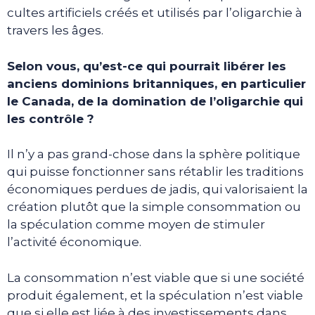
cultes artificiels créés et utilisés par l’oligarchie à
travers les âges.
Selon vous, qu’est-ce qui pourrait libérer les
anciens dominions britanniques, en particulier
le Canada, de la domination de l’oligarchie qui
les contrôle ?
Il n’y a pas grand-chose dans la sphère politique
qui puisse fonctionner sans rétablir les traditions
économiques perdues de jadis, qui valorisaient la
création plutôt que la simple consommation ou
la spéculation comme moyen de stimuler
l’activité économique.
La consommation n’est viable que si une société
produit également, et la spéculation n’est viable
que si elle est liée à des investissements dans