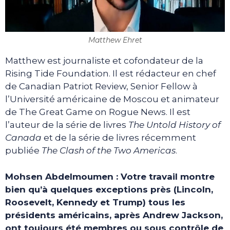
Matthew Ehret
Matthew est journaliste et cofondateur de la
Rising Tide Foundation. Il est rédacteur en chef
de Canadian Patriot Review, Senior Fellow à
l’Université américaine de Moscou et animateur
de The Great Game on Rogue News. Il est
l’auteur de la série de livres
The Untold History of
Canada
et de la série de livres récemment
publiée
The Clash of the Two Americas
.
Mohsen Abdelmoumen : Votre travail montre
bien qu’à quelques exceptions près (Lincoln,
Roosevelt, Kennedy et Trump) tous les
présidents américains, après Andrew Jackson,
ont toujours été membres ou sous contrôle de