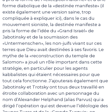
forme diabolique de la «destinée manifeste» (il
existe également une version saine, trop
compliquée à expliquer ici), dans le cas du
mouvement sioniste, la destinée manifeste a
pris la forme de l’idée du «Grand Israël» de
Jabotinsky et de la soumission des
«Untermenschen», les non-juifs vivant sur ces
terres que Dieu avait destinées à ses favoris. Le
mythe de la «reconstruction du temple de
Salomon» a joué un rôle important dans cette
stratégie, en particulier pour les agents
kabbalistes qui étaient nécessaires pour que
tout cela fonctionne. J’ajouterais également que
Jabotinsky et Trotsky ont tous deux travaillé en
étroite collaboration avec un personnage du
nom d’Alexander Helphand (alias Parvus) qui a
dirigé l’opération qui est devenue l’idéologie des
Jeunes Turcs et de la «Grande Turquie» en