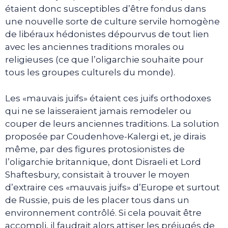
étaient donc susceptibles d’être fondus dans
une nouvelle sorte de culture servile homogène
de libéraux hédonistes dépourvus de tout lien
avec les anciennes traditions morales ou
religieuses (ce que l’oligarchie souhaite pour
tous les groupes culturels du monde).
Les «mauvais juifs» étaient ces juifs orthodoxes
qui ne se laisseraient jamais remodeler ou
couper de leurs anciennes traditions. La solution
proposée par Coudenhove-Kalergi et, je dirais
même, par des figures protosionistes de
l’oligarchie britannique, dont Disraeli et Lord
Shaftesbury, consistait à trouver le moyen
d’extraire ces «mauvais juifs» d’Europe et surtout
de Russie, puis de les placer tous dans un
environnement contrôlé. Si cela pouvait être
accompli, il faudrait alors attiser les préjugés de