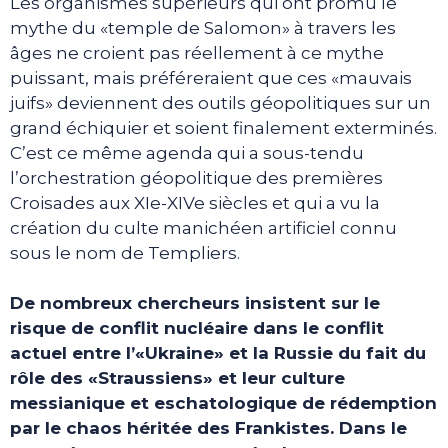
Les organismes supérieurs qui ont promu le
mythe du «temple de Salomon» à travers les
âges ne croient pas réellement à ce mythe
puissant, mais préféreraient que ces «mauvais
juifs» deviennent des outils géopolitiques sur un
grand échiquier et soient finalement exterminés.
C’est ce même agenda qui a sous-tendu
l’orchestration géopolitique des premières
Croisades aux XIe-XIVe siècles et qui a vu la
création du culte manichéen artificiel connu
sous le nom de Templiers.
De nombreux chercheurs insistent sur le
risque de conflit nucléaire dans le conflit
actuel entre l’«Ukraine» et la Russie du fait du
rôle des «Straussiens» et leur culture
messianique et eschatologique de rédemption
par le chaos héritée des Frankistes. Dans le