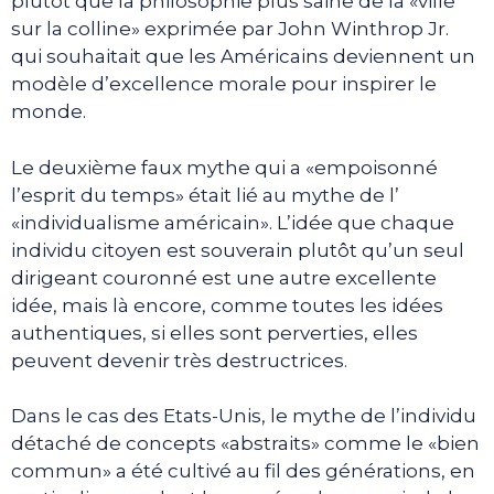
plutôt que la philosophie plus saine de la «ville
sur la colline» exprimée par John Winthrop Jr.
qui souhaitait que les Américains deviennent un
modèle d’excellence morale pour inspirer le
monde.
Le deuxième faux mythe qui a «empoisonné
l’esprit du temps» était lié au mythe de l’
«individualisme américain». L’idée que chaque
individu citoyen est souverain plutôt qu’un seul
dirigeant couronné est une autre excellente
idée, mais là encore, comme toutes les idées
authentiques, si elles sont perverties, elles
peuvent devenir très destructrices.
Dans le cas des Etats-Unis, le mythe de l’individu
détaché de concepts «abstraits» comme le «bien
commun» a été cultivé au fil des générations, en