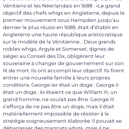
Vénitiens et les Néerlandais en 1688 : «Le grand
objectif des chefs whigs en Angleterre, depuis le
premier mouvement sous Hampden jusqu’au
dernier le plus réussi en 1688, était d’établir en
Angleterre une haute république aristocratique
sur le modèle de la Vénitienne… Deux grands
nobles whigs, Argyle et Somerset, dignes de
siéger au Conseil des Dix, obligèrent leur
souveraine à changer de gouvernement sur son
lit de mort. Ils ont accompli leur objectif. Ils firent
entrer une nouvelle famille à leurs propres
conditions. George Ier était un doge ; George II
était un doge ; ils étaient ce que William III, un
grand homme, ne voulait pas être. George III
s’efforça de ne pas être un doge, mais il était
matériellement impossible de résister à la
stratégie soigneusement élaborée. Il pouvait se
débarrasser des magnats whigs, mais il ne