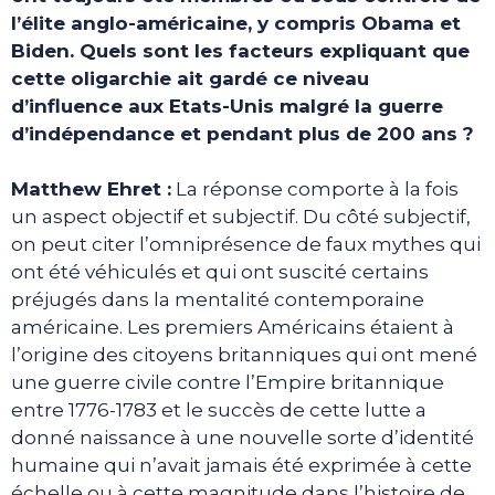
l’élite anglo-américaine, y compris Obama et
Biden. Quels sont les facteurs expliquant que
cette oligarchie ait gardé ce niveau
d’influence aux Etats-Unis malgré la guerre
d’indépendance et pendant plus de 200 ans ?
Matthew Ehret :
La réponse comporte à la fois
un aspect objectif et subjectif. Du côté subjectif,
on peut citer l’omniprésence de faux mythes qui
ont été véhiculés et qui ont suscité certains
préjugés dans la mentalité contemporaine
américaine. Les premiers Américains étaient à
l’origine des citoyens britanniques qui ont mené
une guerre civile contre l’Empire britannique
entre 1776-1783 et le succès de cette lutte a
donné naissance à une nouvelle sorte d’identité
humaine qui n’avait jamais été exprimée à cette
échelle ou à cette magnitude dans l’histoire de