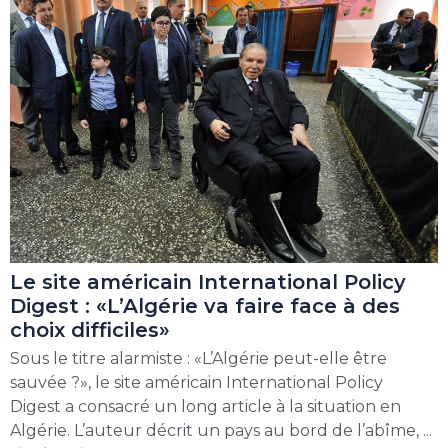
Le site américain International Policy
Digest : «L’Algérie va faire face à des
choix difficiles»
Sous le titre alarmiste : «L’Algérie peut-elle être
sauvée ?», le site américain International Policy
Digest a consacré un long article à la situation en
Algérie. L’auteur décrit un pays au bord de l’abîme, ...