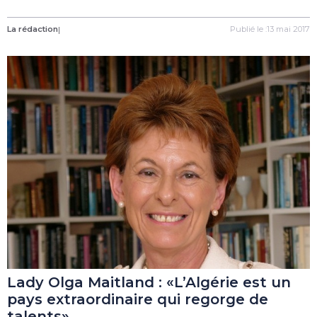
La rédaction
|
Publié le :13 mai 2017
Lady Olga Maitland : «L’Algérie est un
pays extraordinaire qui regorge de
talents»