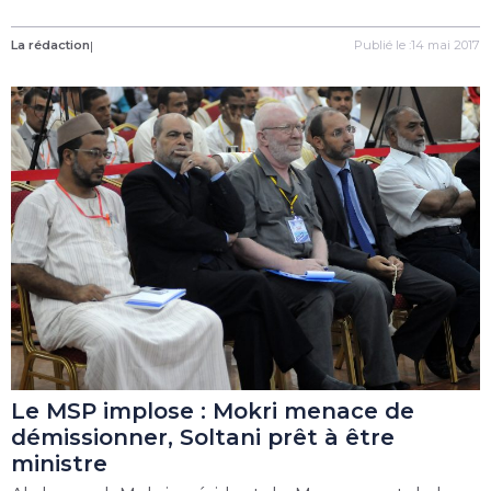
La rédaction
|
Publié le :14 mai 2017
Le MSP implose : Mokri menace de
démissionner, Soltani prêt à être
ministre