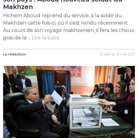
Makhzen
Hichem Aboud reprend du service, à la solde du
Makhzen cette fois-ci, où il s’est rendu récemment.
Au cours de son voyage makhzenien, il fera les choux
gras de la ...
Lire la suite
La rédaction
|
Publié le :15 mai 2017