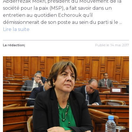
Abderrezak Mokri, président du Mouvement de la
société pour la paix (MSP), a fait savoir dans un
entretien au quotidien Echorouk qu’il
démissionnerait de son poste au sein du parti si le ...
Lire la suite
La rédaction
|
Publié le :14 mai 2017