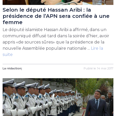
Selon le député Hassan Aribi : la
présidence de l’APN sera confiée à une
femme
Le député islamiste Hassan Aribi a affirmé, dans un
communiqué diffusé tard dans la soirée d’hier, avoir
appris «de sources sûres» que la présidence de la
nouvelle Assemblée populaire nationale ...
Lire la
suite
La rédaction
|
Publié le :14 mai 2017