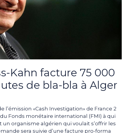
s-Kahn facture 75 000
utes de bla-bla à Alger
de l’émission «Cash Investigation» de France 2
 du Fonds monétaire international (FMI) à qui
nt un organisme algérien qui voulait s’offrir les
demande sera suivie d’une facture pro-forma