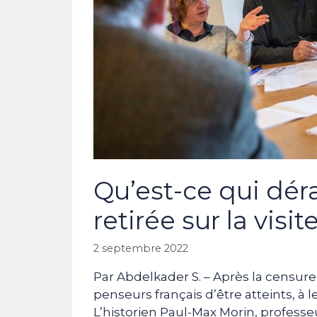
Qu’est-ce qui dér
retirée sur la visi
2 septembre 2022
Par Abdelkader S. – Après la censure
penseurs français d’être atteints, à 
L’historien Paul-Max Morin, professe