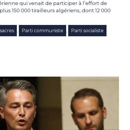
ienne qui venait de participer à l’effort de
lus 150 000 tirailleurs algériens, dont 12 000
sacres
Parti communiste
Parti socialiste
,
,