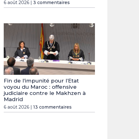
6 août 2026 |
3 commentaires
Fin de l’impunité pour l’Etat
voyou du Maroc : offensive
judiciaire contre le Makhzen à
Madrid
6 août 2026 |
13 commentaires