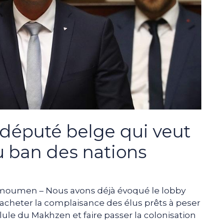
 député belge qui veut
au ban des nations
moumen – Nous avons déjà évoqué le lobby
r acheter la complaisance des élus prêts à peser
ilule du Makhzen et faire passer la colonisation