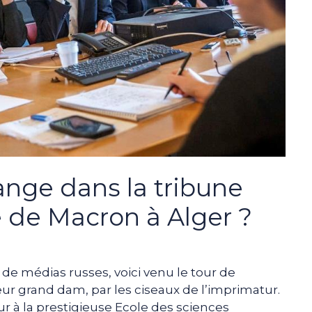
ange dans la tribune
te de Macron à Alger ?
 de médias russes, voici venu le tour de
leur grand dam, par les ciseaux de l’imprimatur.
ur à la prestigieuse Ecole des sciences