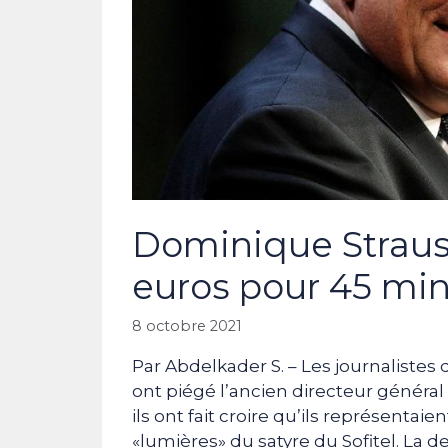
Dominique Straus
euros pour 45 min
8 octobre 2021
Par Abdelkader S. – Les journalistes 
ont piégé l’ancien directeur général
ils ont fait croire qu’ils représentaie
«lumières» du satyre du Sofitel. La 