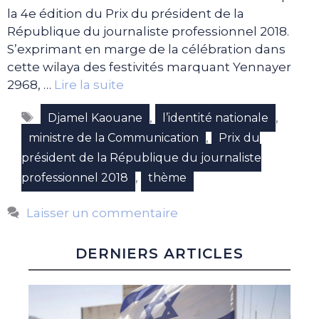
la 4e édition du Prix du président de la
République du journaliste professionnel 2018.
S’exprimant en marge de la célébration dans
cette wilaya des festivités marquant Yennayer
2968, …
Lire la suite
Étiquettes
,
,
Djamel Kaouane
l’identité nationale
,
ministre de la Communication
Prix du
président de la République du journaliste
,
professionnel 2018
thème
Laisser un commentaire
DERNIERS ARTICLES