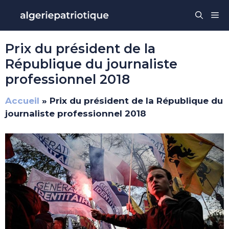
Aller
Me
au
contenu
Prix du président de la
République du journaliste
professionnel 2018
Accueil
»
Prix du président de la République du
journaliste professionnel 2018