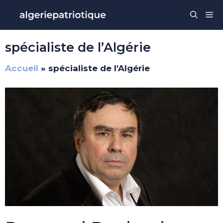
Aller
Me
au
contenu
spécialiste de l’Algérie
Accueil
»
spécialiste de l'Algérie