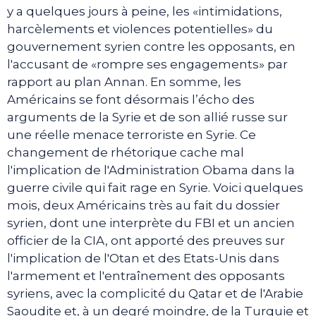
y a quelques jours à peine, les «intimidations,
harcèlements et violences potentielles» du
gouvernement syrien contre les opposants, en
l'accusant de «rompre ses engagements» par
rapport au plan Annan. En somme, les
Américains se font désormais l’écho des
arguments de la Syrie et de son allié russe sur
une réelle menace terroriste en Syrie. Ce
changement de rhétorique cache mal
l'implication de l'Administration Obama dans la
guerre civile qui fait rage en Syrie. Voici quelques
mois, deux Américains très au fait du dossier
syrien, dont une interprète du FBI et un ancien
officier de la CIA, ont apporté des preuves sur
l'implication de l'Otan et des Etats-Unis dans
l'armement et l'entraînement des opposants
syriens, avec la complicité du Qatar et de l'Arabie
Saoudite et, à un degré moindre, de la Turquie et