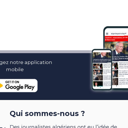
gez notre application
mobile
Qui sommes-nous ?
Des journalistes algériens ont eu l’idée de