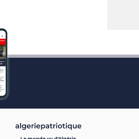
Le monde vu d'Algérie