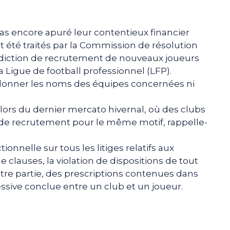
 pas encore apuré leur contentieux financier
nt été traités par la Commission de résolution
terdiction de recrutement de nouveaux joueurs
a Ligue de football professionnel (LFP).
 donner les noms des équipes concernées ni
ors du dernier mercato hivernal, où des clubs
ts de recrutement pour le même motif, rappelle-
onnelle sur tous les litiges relatifs aux
e clauses, la violation de dispositions de tout
'autre partie, des prescriptions contenues dans
ssive conclue entre un club et un joueur.