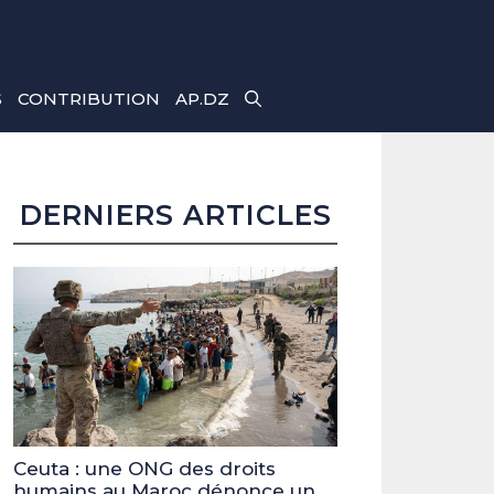
S
CONTRIBUTION
AP.DZ
DERNIERS ARTICLES
Ceuta : une ONG des droits
humains au Maroc dénonce un