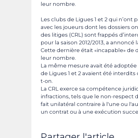
leur nombre.
Les clubs de Ligues 1 et 2 qui n’ont
avec les joueurs dont les dossiers o
des litiges (CRL) sont frappés d’in
pour la saison 2012/2013, a annoncé l
Cette dernière était «incapable» de
leur nombre.
La même mesure avait été adoptée l
de Ligues 1 et 2 avaient été interdi
t-on.
La CRL exerce sa compétence juridicti
infractions, tels que le non-respect d
fait unilatéral contraire à l'une ou l
un contrat ou à une exécution succe
Partager l'article