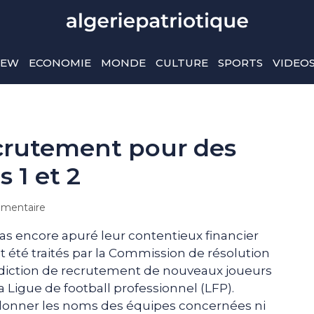
IEW
ECONOMIE
MONDE
CULTURE
SPORTS
VIDEO
ecrutement pour des
 1 et 2
mentaire
 pas encore apuré leur contentieux financier
nt été traités par la Commission de résolution
terdiction de recrutement de nouveaux joueurs
a Ligue de football professionnel (LFP).
 donner les noms des équipes concernées ni