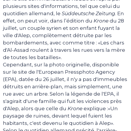
plusieurs sites d'informations, tel que celui du
quotidien allemand, le
Süddeutsche Zeitung
. En
effet, on peut voir, dans l’édition du
Krone
du 28
juillet, un couple syrien et son enfant fuyant la
ville d'Alep, complètement détruite par les
bombardements, avec comme titre : «Les chars
d'Al-Assad roulent à travers les rues vers la mère
de toutes les batailles».
Cependant, sur la photo originelle, disponible
sur le site de l'European Pressphoto Agency
(EPA), datée du 26 juillet, il n'y a pas d'immeubles
détruits en arrière-plan, mais simplement, une
rue avec un arbre. Selon la légende de l'EPA, il
s'agirait d'une famille qui fuit les violences près
d'Alep, alors que celle du
Krone
explique :«Un
paysage de ruines, devant lequel fuient les
habitants, c'est devenu le quotidien à Alep».
Selon le quotidien allemand précité, l'arrière-