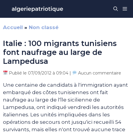
Aller
Me
au
contenu
Accueil
»
Non classé
Italie : 100 migrants tunisiens
font naufrage au large de
Lampedusa
Publié le 07/09/2012 à 09:04 |
Aucun commentaire
Une centaine de candidats à l'immigration ayant
embarqué des côtes tunisiennes ont fait
naufrage au large de l'île sicilienne de
Lampedusa, ont indiqué vendredi les autorités
italiennes. Les unités impliquées dans les
opérations de secours ont jusqu'ici recueilli 54
survivants, mais elles n'ont trouvé aucune trace