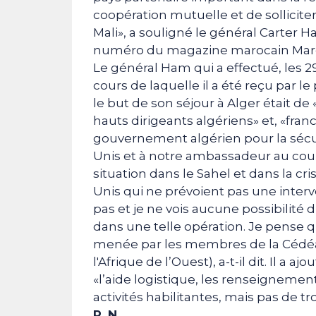
coopération mutuelle et de solliciter
Mali», a souligné le général Carter 
numéro du magazine marocain Mar
Le général Ham qui a effectué, les 2
cours de laquelle il a été reçu par l
le but de son séjour à Alger était de 
hauts dirigeants algériens» et, «f
gouvernement algérien pour la sécuri
Unis et à notre ambassadeur au cour
situation dans le Sahel et dans la cris
Unis qui ne prévoient pas une interv
pas et je ne vois aucune possibilité
dans une telle opération. Je pense qu
menée par les membres de la Céd
l'Afrique de l’Ouest), a-t-il dit. Il a
«l’aide logistique, les renseignements
activités habilitantes, mais pas de tr
R. N.