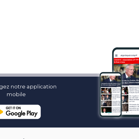
gez notre application
mobile