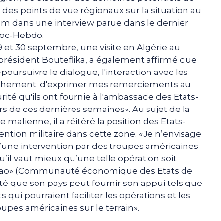
 des points de vue régionaux sur la situation au
Ham dans une interview parue dans le dernier
oc-Hebdo.
9 et 30 septembre, une visite en Algérie au
e président Bouteflika, a également affirmé que
«poursuivre le dialogue, l'interaction avec les
ranchement, d'exprimer mes remerciements au
té qu'ils ont fournie à l'ambassade des Etats-
s de ces dernières semaines». Au sujet de la
e malienne, il a réitéré la position des Etats-
ention militaire dans cette zone. «Je n’envisage
 d’une intervention par des troupes américaines
’il vaut mieux qu’une telle opération soit
éao» (Communauté économique des Etats de
 ajouté que son pays peut fournir son appui tels que
 qui pourraient faciliter les opérations et les
oupes américaines sur le terrain».