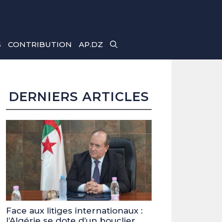
S
CONTRIBUTION
AP.DZ
DERNIERS ARTICLES
Face aux litiges internationaux :
l’Algérie se dote d’un bouclier