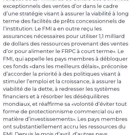
exceptionnels des ventes d’or dans le cadre
d’une stratégie visant à assurer la viabilité à long
terme des facilités de prêts concessionnels de
l’institution. Le FMI a en outre reçu les
assurances nécessaires pour utiliser 1,1 milliard
de dollars des ressources provenant des ventes
d’or pour alimenter le FRPC à court terme». Le
FMI, qui appelle les pays membres à débloquer
ces fonds «dans les meilleurs délais», préconise
d’accorder la priorité à des politiques visant à
stimuler l’emploi et la croissance, à assurer la
viabilité de la dette, à redresser les systèmes
financiers et à résorber les déséquilibres
mondiaux, et réaffirme sa «volonté d’éviter tout
forme de protectionnisme commercial ou en
matière d’investissements». Les pays membres
ont substantiellement accru les ressources du
FMI. Depuis le mois d’avril, d’autres pays