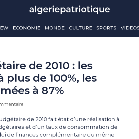
IEW
ECONOMIE
MONDE
CULTURE
SPORTS
VIDEO
ire de 2010 : les
à plus de 100%, les
mées à 87%
mmentaire
dgétaire de 2010 fait état d’une réalisation à
dgétaires et d’un taux de consommation de
a loi de finances complémentaire du même