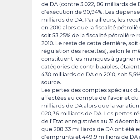
de DA (contre 3.022, 86 milliards de 
d’exécution de 90,94%. Les dépenses
milliards de DA. Par ailleurs, les rece
en 2010 alors que la fiscalité pétroli
soit 53,25% de la fiscalité pétrolièr
2010. Le reste de cette dernière, soi
régulation des recettes), selon le 
constituent les manques à gagner r
catégories de contribuables, étaient
430 milliards de DA en 2010, soit 5
source.
Les pertes des comptes spéciaux du t
affectées au compte de l’avoir et d
milliards de DA alors que la variatio
020,36 milliards de DA. Les pertes ré
de l’Etat enregistrées au 31 décembr
que 288,33 milliards de DA ont été e
d’emprunts et 449,9 millions de DA 