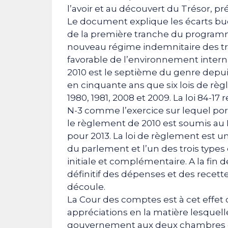
l’avoir et au découvert du Trésor, pré
Le document explique les écarts budg
de la première tranche du programme 
nouveau régime indemnitaire des trav
favorable de l’environnement intern
2010 est le septième du genre depu
en cinquante ans que six lois de règ
1980, 1981, 2008 et 2009. La loi 84-17
N-3 comme l’exercice sur lequel por
le règlement de 2010 est soumis au 
pour 2013. La loi de règlement est
du parlement et l’un des trois types 
initiale et complémentaire. A la fin 
définitif des dépenses et des recette
découle.
La Cour des comptes est à cet effet c
appréciations en la matière lesque
gouvernement aux deux chambres du