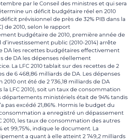
ptembre par le Conseil des ministres et qui sera
étermine un déficit budgétaire réel en 2010
 déficit prévisionnel de près de 32% PIB dans la
 de 2010, selon le rapport
glement budgétaire de 2010, première année de
d’investissement public (2010-2014) arrête
) de DA les recettes budgétaires effectivement
ards de DA les dépenses réellement
. La LFC 2010 tablait sur des recettes de 2
es de 6 468,86 milliards de DA. Les dépenses
10 ont été de 2 736,18 milliards de DA
s la LFC 2010), soit un taux de consommation
 départements ministériels était de 94% tandis
a pas excédé 21,86%. Hormis le budget du
a consommation a enregistré un dépassement
FC 2010, les taux de consommation des autres
 et 99,75%, indique le document. La
ment a quant à elle atteint 2 749,2 milliards