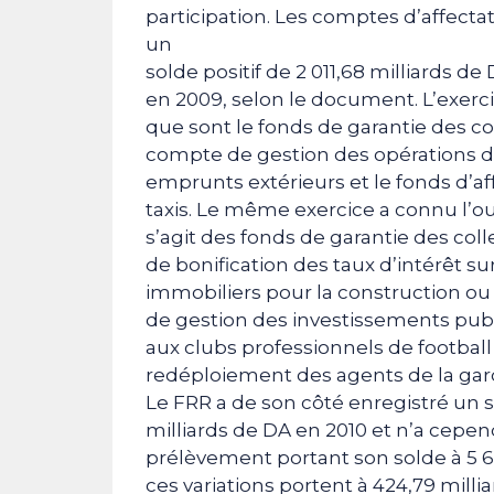
participation. Les comptes d’affectat
un
solde positif de 2 011,68 milliards de
en 2009, selon le document. L’exercic
que sont le fonds de garantie des c
compte de gestion des opérations d’
emprunts extérieurs et le fonds d’af
taxis. Le même exercice a connu l’ou
s’agit des fonds de garantie des coll
de bonification des taux d’intérêt s
immobiliers pour la construction ou 
de gestion des investissements publ
aux clubs professionnels de footbal
redéploiement des agents de la g
Le FRR a de son côté enregistré un sur
milliards de DA en 2010 et n’a cepe
prélèvement portant son solde à 5 63
ces variations portent à 424,79 milliar