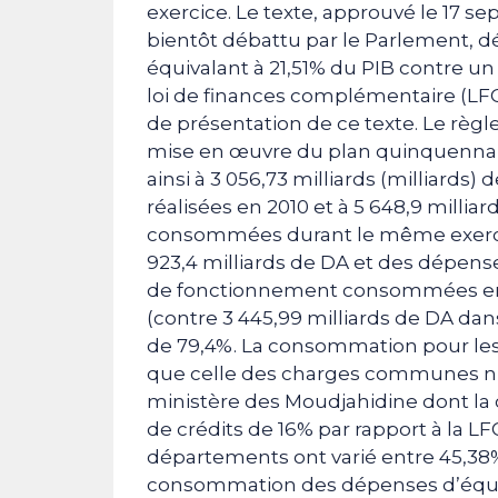
exercice. Le texte, approuvé le 17 se
bientôt débattu par le Parlement, d
équivalant à 21,51% du PIB contre un
loi de finances complémentaire (LFC)
de présentation de ce texte. Le rè
mise en œuvre du plan quinquennal 
ainsi à 3 056,73 milliards (milliards
réalisées en 2010 et à 5 648,9 milli
consommées durant le même exercice
923,4 milliards de DA et des dépens
de fonctionnement consommées en 20
(contre 3 445,99 milliards de DA dan
de 79,4%. La consommation pour les
que celle des charges communes n’
ministère des Moudjahidine dont l
de crédits de 16% par rapport à la L
départements ont varié entre 45,38%
consommation des dépenses d’équipe