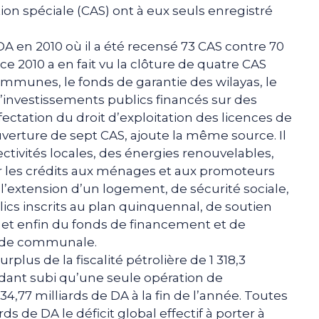
ion spéciale (CAS) ont à eux seuls enregistré
 DA en 2010 où il a été recensé 73 CAS contre 70
e 2010 a en fait vu la clôture de quatre CAS
ommunes, le fonds de garantie des wilayas, le
investissements publics financés sur des
fectation du droit d’exploitation des licences de
verture de sept CAS, ajoute la même source. Il
ectivités locales, des énergies renouvelables,
ur les crédits aux ménages et aux promoteurs
l’extension d’un logement, de sécurité sociale,
ics inscrits au plan quinquennal, de soutien
l et enfin du fonds de financement et de
arde communale.
plus de la fiscalité pétrolière de 1 318,3
ndant subi qu’une seule opération de
4,77 milliards de DA à la fin de l’année. Toutes
ds de DA le déficit global effectif à porter à