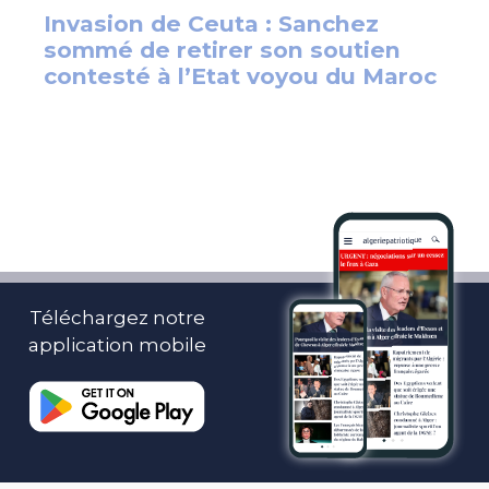
Téléchargez notre
application mobile