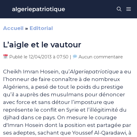
Aller
Me
au
contenu
Accueil
»
Editorial
L’aigle et le vautour
Publié le 12/04/2013 à 07:50 |
Aucun commentaire
Cheikh Imran Hosein, qu’
Algeriepatriotique
a eu
l’honneur de faire connaître à de nombreux
Algériens, a pesé de tout le poids du prestige
qu’il a auprès des musulmans pour dénoncer
avec force et sans détour l’imposture que
représente le conflit en Syrie et l’illégitimité du
djihad dans ce pays. On mesure le courage
d'Imran Hosein dont la position est partagée par
ses adeptes, sachant que Youssef Al-Qaradawi, à