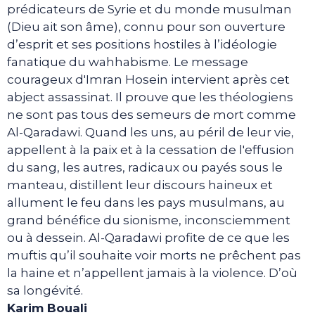
prédicateurs de Syrie et du monde musulman
(Dieu ait son âme), connu pour son ouverture
d’esprit et ses positions hostiles à l’idéologie
fanatique du wahhabisme. Le message
courageux d'Imran Hosein intervient après cet
abject assassinat. Il prouve que les théologiens
ne sont pas tous des semeurs de mort comme
Al-Qaradawi. Quand les uns, au péril de leur vie,
appellent à la paix et à la cessation de l'effusion
du sang, les autres, radicaux ou payés sous le
manteau, distillent leur discours haineux et
allument le feu dans les pays musulmans, au
grand bénéfice du sionisme, inconsciemment
ou à dessein. Al-Qaradawi profite de ce que les
muftis qu’il souhaite voir morts ne prêchent pas
la haine et n’appellent jamais à la violence. D’où
sa longévité.
Karim Bouali