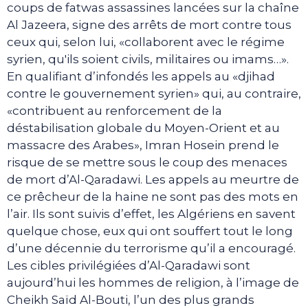
coups de fatwas assassines lancées sur la chaîne
Al Jazeera, signe des arrêts de mort contre tous
ceux qui, selon lui, «collaborent avec le régime
syrien, qu'ils soient civils, militaires ou imams…».
En qualifiant d’infondés les appels au «djihad
contre le gouvernement syrien» qui, au contraire,
«contribuent au renforcement de la
déstabilisation globale du Moyen-Orient et au
massacre des Arabes», Imran Hosein prend le
risque de se mettre sous le coup des menaces
de mort d’Al-Qaradawi. Les appels au meurtre de
ce prêcheur de la haine ne sont pas des mots en
l’air. Ils sont suivis d’effet, les Algériens en savent
quelque chose, eux qui ont souffert tout le long
d’une décennie du terrorisme qu’il a encouragé.
Les cibles privilégiées d’Al-Qaradawi sont
aujourd’hui les hommes de religion, à l’image de
Cheikh Saïd Al-Bouti, l’un des plus grands