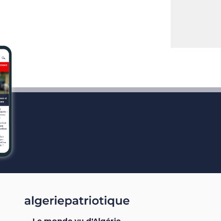
Le monde vu d'Algérie