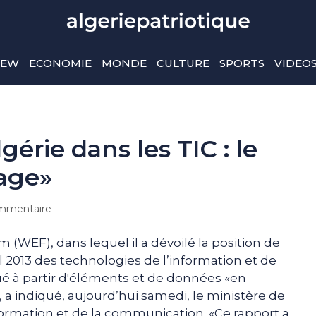
IEW
ECONOMIE
MONDE
CULTURE
SPORTS
VIDEO
érie dans les TIC : le
age»
mmentaire
(WEF), dans lequel il a dévoilé la position de
 2013 des technologies de l’information et de
ué à partir d'éléments et de données «en
, a indiqué, aujourd’hui samedi, le ministère de
formation et de la communication. «Ce rapport a