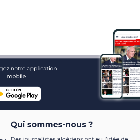
gez notre application
mobile
Qui sommes-nous ?
Des journalistes algériens ont eu l’idée de