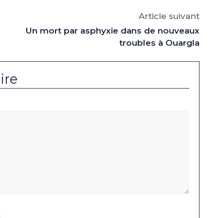
p
gram
Article suivant
Un mort par asphyxie dans de nouveaux
troubles à Ouargla
ire