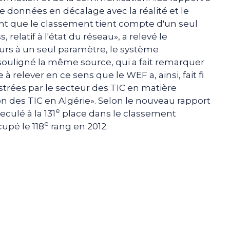
de données en décalage avec la réalité et le
nt que le classement tient compte d'un seul
relatif à l'état du réseau», a relevé le
ours à un seul paramètre, le système
 souligné la même source, qui a fait remarquer
 relever en ce sens que le WEF a, ainsi, fait fi
trées par le secteur des TIC en matière
n des TIC en Algérie». Selon le nouveau rapport
e
culé à la 131
place dans le classement
e
cupé le 118
rang en 2012.
e