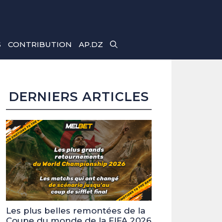
S
CONTRIBUTION
AP.DZ
DERNIERS ARTICLES
Les plus belles remontées de la
Coupe du monde de la FIFA 2026