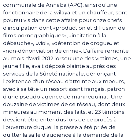
communale de Annaba (APC), ainsi qu'une
fonctionnaire de la wilaya et un chauffeur, sont
poursuivis dans cette affaire pour onze chefs
d'inculpation dont «production et diffusion de
films pornographiques», «incitation à la
débauche», «viol», «détention de drogue» et
«non-dénonciation de crime». L'affaire remonte
au mois d'avril 2012 lorsqu'une des victimes, une
jeune fille, avait déposé plainte auprès des
services de la Sûreté nationale, dénonçant
l'existence d'un réseau d'atteinte aux moeurs,
avec à sa tête un ressortissant français, patron
d'une pseudo-agence de mannequinat. Une
douzaine de victimes de ce réseau, dont deux
mineures au moment des faits, et 23 témoins
devaient être entendus lors de ce procès à
l'ouverture duquel la presse a été priée de
quitter la salle d'audience à la demande de la