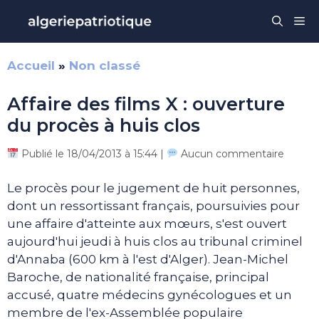
Aller
Me
au
contenu
Accueil
»
Non classé
Affaire des films X : ouverture
du procès à huis clos
Publié le 18/04/2013 à 15:44 |
Aucun commentaire
Le procès pour le jugement de huit personnes,
dont un ressortissant français, poursuivies pour
une affaire d'atteinte aux mœurs, s'est ouvert
aujourd'hui jeudi à huis clos au tribunal criminel
d'Annaba (600 km à l'est d'Alger). Jean-Michel
Baroche, de nationalité française, principal
accusé, quatre médecins gynécologues et un
membre de l'ex-Assemblée populaire