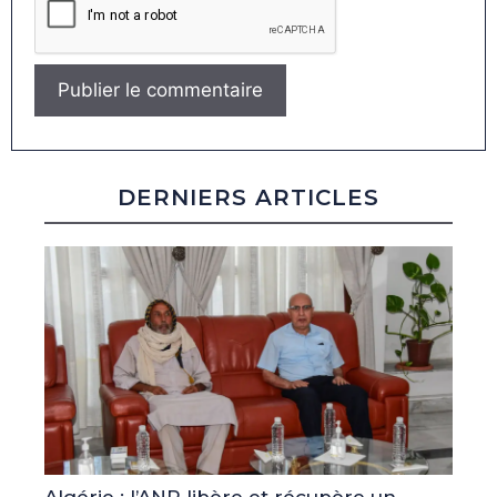
DERNIERS ARTICLES
Algérie : l’ANP libère et récupère un