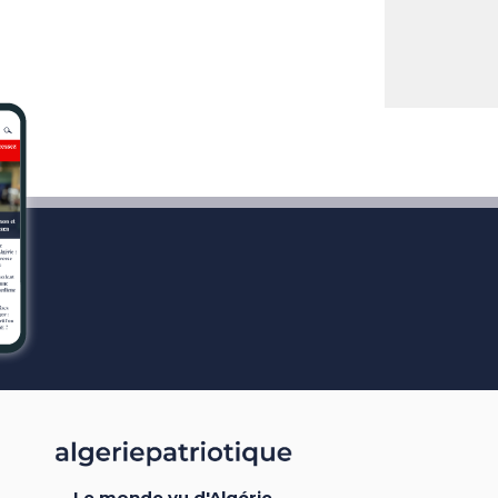
Le monde vu d'Algérie