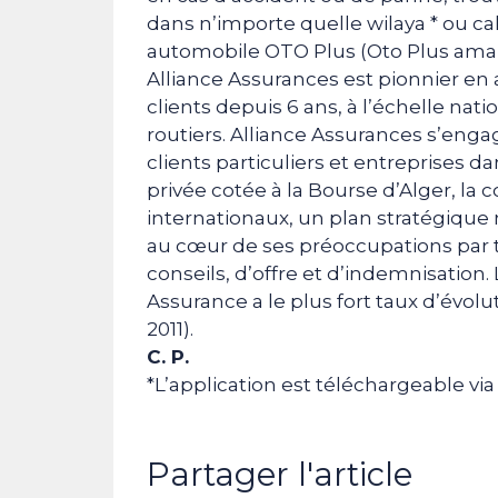
dans n’importe quelle wilaya * ou c
automobile OTO Plus (Oto Plus amane,
Alliance Assurances est pionnier en a
clients depuis 6 ans, à l’échelle nat
routiers. Alliance Assurances s’eng
clients particuliers et entreprises d
privée cotée à la Bourse d’Alger, l
internationaux, un plan stratégiqu
au cœur de ses préoccupations par t
conseils, d’offre et d’indemnisation.
Assurance a le plus fort taux d’évol
2011).
C. P.
*L’application est téléchargeable via
Partager l'article