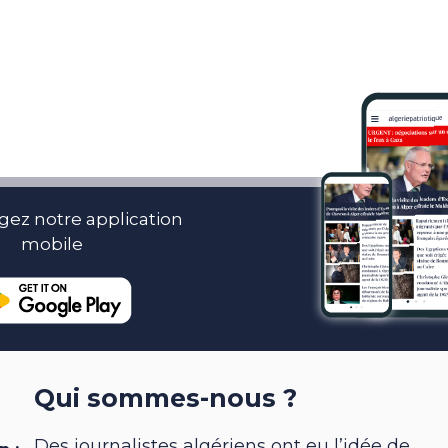
gez notre application
mobile
Qui sommes-nous ?
Des journalistes algériens ont eu l’idée de