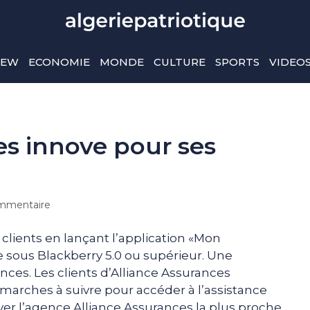
IEW
ECONOMIE
MONDE
CULTURE
SPORTS
VIDEO
es innove pour ses
mmentaire
clients en lançant l’application «Mon
 sous Blackberry 5.0 ou supérieur. Une
ces. Les clients d’Alliance Assurances
marches à suivre pour accéder à l’assistance
ver l’agence Alliance Assurances la plus proche