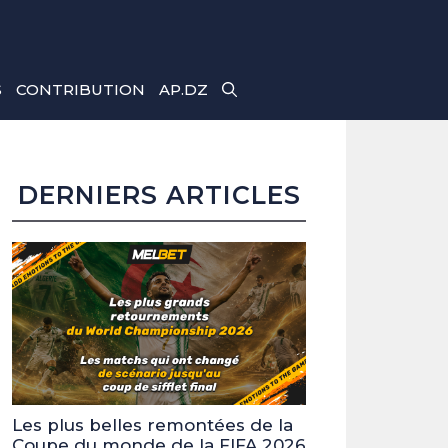
S
CONTRIBUTION
AP.DZ
DERNIERS ARTICLES
Les plus belles remontées de la
Coupe du monde de la FIFA 2026