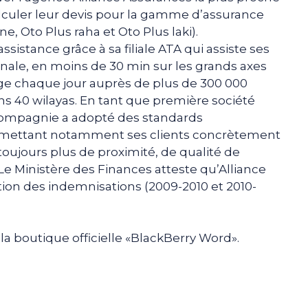
alculer leur devis pour la gamme d’assurance
 Oto Plus raha et Oto Plus laki).
ssistance grâce à sa filiale ATA qui assiste ses
ionale, en moins de 30 min sur les grands axes
age chaque jour auprès de plus de 300 000
ans 40 wilayas. En tant que première société
a compagnie a adopté des standards
e mettant notamment ses clients concrètement
oujours plus de proximité, de qualité de
 Le Ministère des Finances atteste qu’Alliance
ution des indemnisations (2009-2010 et 2010-
 la boutique officielle «BlackBerry Word».