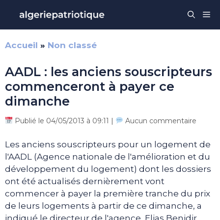
Aller
Me
au
contenu
Accueil
»
Non classé
AADL : les anciens souscripteurs
commenceront à payer ce
dimanche
Publié le 04/05/2013 à 09:11 |
Aucun commentaire
Les anciens souscripteurs pour un logement de
l'AADL (Agence nationale de l'amélioration et du
développement du logement) dont les dossiers
ont été actualisés dernièrement vont
commencer à payer la première tranche du prix
de leurs logements à partir de ce dimanche, a
indiqué le directeur de l'agence, Elias Benidir.