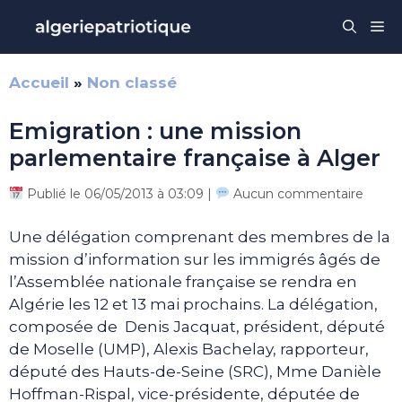
Aller
Me
au
contenu
Accueil
»
Non classé
Emigration : une mission
parlementaire française à Alger
Publié le 06/05/2013 à 03:09 |
Aucun commentaire
Une délégation comprenant des membres de la
mission d’information sur les immigrés âgés de
l’Assemblée nationale française se rendra en
Algérie les 12 et 13 mai prochains. La délégation,
composée de Denis Jacquat, président, député
de Moselle (UMP), Alexis Bachelay, rapporteur,
député des Hauts-de-Seine (SRC), Mme Danièle
Hoffman-Rispal, vice-présidente, députée de