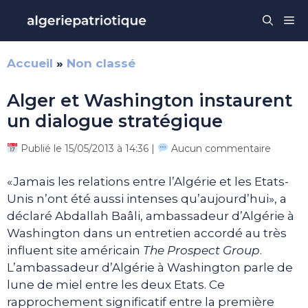
Aller
Me
au
contenu
Accueil
»
Non classé
Alger et Washington instaurent
un dialogue stratégique
Publié le 15/05/2013 à 14:36 |
Aucun commentaire
«Jamais les relations entre l’Algérie et les Etats-
Unis n’ont été aussi intenses qu’aujourd’hui», a
déclaré Abdallah Baâli, ambassadeur d’Algérie à
Washington dans un entretien accordé au très
influent site américain
The Prospect Group
.
L’ambassadeur d’Algérie à Washington parle de
lune de miel entre les deux Etats. Ce
rapprochement significatif entre la première