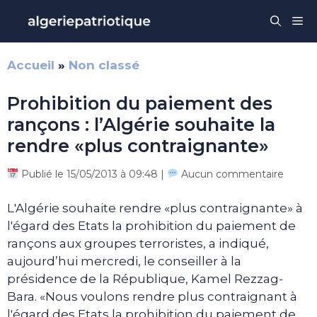
Aller
Me
au
contenu
Accueil
»
Non classé
Prohibition du paiement des
rançons : l’Algérie souhaite la
rendre «plus contraignante»
Publié le 15/05/2013 à 09:48 |
Aucun commentaire
L'Algérie souhaite rendre «plus contraignante» à
l'égard des Etats la prohibition du paiement de
rançons aux groupes terroristes, a indiqué,
aujourd’hui mercredi, le conseiller à la
présidence de la République, Kamel Rezzag-
Bara. «Nous voulons rendre plus contraignant à
l'égard des Etats la prohibition du paiement de