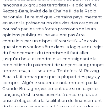
rançons aux groupes terroristes», a déclaré M.
Rezzag-Bara, invité de la Chaîne III de la Radio
nationale. Il a relevé que «certains pays, mettant
en avant la préservation des vies des otages et,
poussés par les très fortes pressions de leurs
opinions publiques, ne veulent pas être
contraints par un dispositif restrictif». «Je crois
que si nous voulons être dans la logique du rejet
du financement du terrorisme il faut aller
jusqu'au bout et rendre plus contraignante la
prohibition du paiement de rançons aux groupes
terroristes», a-t-il soutenu. Toutefois, M. Rezzag-
Bara a fait remarquer que la plupart des pays, y
compris l'Algérie soutenue notamment par la
Grande-Bretagne, «estiment que si on paye les
rançons, c'est la voie ouverte à encore plus de
prise d'otages et à la facilitation du financement
du terrorisme», indiquant à ce sujet que depuis