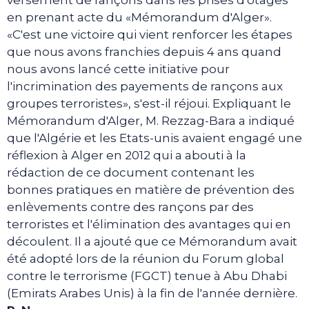
versement de rançons dans les prises d'otages
en prenant acte du «Mémorandum d'Alger».
«C'est une victoire qui vient renforcer les étapes
que nous avons franchies depuis 4 ans quand
nous avons lancé cette initiative pour
l'incrimination des payements de rançons aux
groupes terroristes», s'est-il réjoui. Expliquant le
Mémorandum d'Alger, M. Rezzag-Bara a indiqué
que l'Algérie et les Etats-unis avaient engagé une
réflexion à Alger en 2012 qui a abouti à la
rédaction de ce document contenant les
bonnes pratiques en matière de prévention des
enlèvements contre des rançons par des
terroristes et l'élimination des avantages qui en
découlent. Il a ajouté que ce Mémorandum avait
été adopté lors de la réunion du Forum global
contre le terrorisme (FGCT) tenue à Abu Dhabi
(Emirats Arabes Unis) à la fin de l'année dernière.