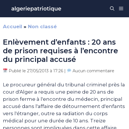
Aller
Me
au
contenu
Accueil
»
Non classé
Enlèvement d’enfants : 20 ans
de prison requises à l’encontre
du principal accusé
Publié le 27/05/2013 à 17:26 |
Aucun commentaire
Le procureur général du tribunal criminel près la
cour d'Alger a requis une peine de 20 ans de
prison ferme à l'encontre du médecin, principal
accusé dans l'affaire de détournement d'enfants
vers l'étranger, outre sa radiation du corps
médical pour une durée de 10 ans. Treize
personnes sont impliquées dans cette affaire