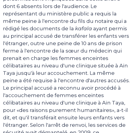
dont 6 absents lors de l'audience. Le
représentant du ministère public a requis la
même peine à l'encontre du fils du notaire qui a
rédigé les documents de la
kafala
ayant permis
au principal accusé de transférer les enfants vers
l'étranger, outre une peine de 10 ans de prison
ferme à l'encontre de la sœur du médecin qui
prenait en charge les femmes enceintes
célibataires au niveau d'une clinique située à Aïn
Taya jusqu'à leur accouchement. La même
peine a été requise à l'encontre d'autres accusés.
Le principal accusé a reconnu avoir procédé à
l'accouchement de femmes enceintes
célibataires au niveau d'une clinique à Aïn Taya,
pour «des raisons purement humanitaires», a-t-il
dit, et qu'il transférait ensuite leurs enfants vers
l'étranger. Selon l'arrêt de renvoi, les services de
sécurité avait démantelé, en 2009, ce