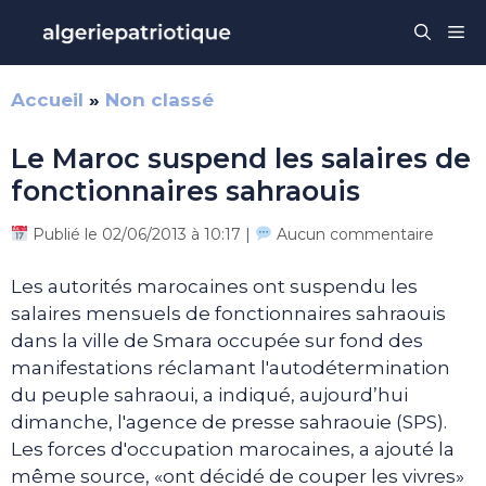
Aller
Me
au
contenu
Accueil
»
Non classé
Le Maroc suspend les salaires de
fonctionnaires sahraouis
Publié le 02/06/2013 à 10:17 |
Aucun commentaire
Les autorités marocaines ont suspendu les
salaires mensuels de fonctionnaires sahraouis
dans la ville de Smara occupée sur fond des
manifestations réclamant l'autodétermination
du peuple sahraoui, a indiqué, aujourd’hui
dimanche, l'agence de presse sahraouie (SPS).
Les forces d'occupation marocaines, a ajouté la
même source, «ont décidé de couper les vivres»