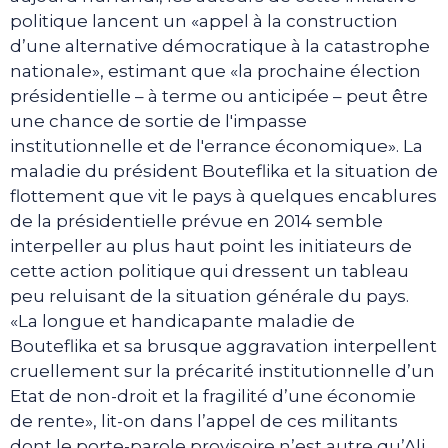
politique lancent un «appel à la construction
d’une alternative démocratique à la catastrophe
nationale», estimant que «la prochaine élection
présidentielle – à terme ou anticipée – peut être
une chance de sortie de l'impasse
institutionnelle et de l'errance économique». La
maladie du président Bouteflika et la situation de
flottement que vit le pays à quelques encablures
de la présidentielle prévue en 2014 semble
interpeller au plus haut point les initiateurs de
cette action politique qui dressent un tableau
peu reluisant de la situation générale du pays.
«La longue et handicapante maladie de
Bouteflika et sa brusque aggravation interpellent
cruellement sur la précarité institutionnelle d’un
Etat de non-droit et la fragilité d’une économie
de rente», lit-on dans l’appel de ces militants
dont le porte-parole provisoire n’est autre qu’Ali