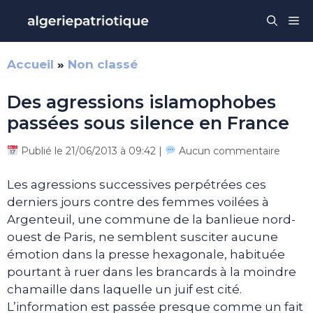
Aller
Me
au
contenu
Accueil
»
Non classé
Des agressions islamophobes
passées sous silence en France
Publié le 21/06/2013 à 09:42 |
Aucun commentaire
Les agressions successives perpétrées ces
derniers jours contre des femmes voilées à
Argenteuil, une commune de la banlieue nord-
ouest de Paris, ne semblent susciter aucune
émotion dans la presse hexagonale, habituée
pourtant à ruer dans les brancards à la moindre
chamaille dans laquelle un juif est cité.
L’information est passée presque comme un fait