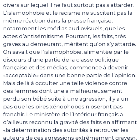
divers sur lequel il ne faut surtout pas s’attarder.
L’islamophobie et le racisme ne suscitent pas la
même réaction dans la presse française,
notamment les médias audiovisuels, que les
actes d’antisémitisme. Pourtant, les faits, très
graves au demeurant, méritent qu’on s’y attarde.
On savait que l’islamophobie, alimentée par le
discours d’une partie de la classe politique
française et des médias, commence à devenir
«acceptable» dans une bonne partie de l’opinion.
Mais de là à occulter une telle violence contre
des femmes dont une a malheureusement
perdu son bébé suite à une agression, il y a un
pas que les pires xénophobes n’oseront pas
franchir. Le ministère de l’Intérieur français a
d’ailleurs reconnu la gravité des faits en affirmant
«la détermination des autorités à retrouver les
auteurs de ces agressions extrêmement graves»,