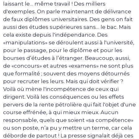
laissant le… même travail ! Des milliers
d'exemples. On parle maintenant de délivrance
de faux diplômes universitaires. Des gens on fait
aussi des études supérieures sans… le bac. Mais
cela existe depuis l'indépendance. Des
«manipulations» se déroulent aussi à l'université,
pour le passage, pour le diplôme et pour les
bourses d’études à l’étranger. Beaucoup, aussi,
de «concours» et autres «examens» ne sont plus
que formalité ; souvent des moyens détournés
pour recruter les leurs. Mais qui doit vérifier ?
Voilà où mène l'incompétence de ceux qui
dirigent. Voilà les conséquences ou les effets
pervers de la rente pétrolière qui fait l'objet d'une
course effrénée, à qui mieux mieux. Aucun
responsable, quels que soient «sa compétence»
ou son poste, n’a pu y mettre un terme, car cela
déborde de partout ! La presse signalait déjà ces