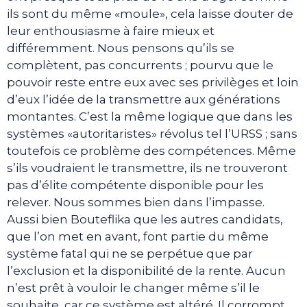
ils sont du même «moule», cela laisse douter de
leur enthousiasme à faire mieux et
différemment. Nous pensons qu’ils se
complètent, pas concurrents ; pourvu que le
pouvoir reste entre eux avec ses privilèges et loin
d’eux l’idée de la transmettre aux générations
montantes. C’est la même logique que dans les
systèmes «autoritaristes» révolus tel l’URSS ; sans
toutefois ce problème des compétences. Même
s’ils voudraient le transmettre, ils ne trouveront
pas d’élite compétente disponible pour les
relever. Nous sommes bien dans l’impasse.
Aussi bien Bouteflika que les autres candidats,
que l’on met en avant, font partie du même
système fatal qui ne se perpétue que par
l’exclusion et la disponibilité de la rente. Aucun
n’est prêt à vouloir le changer même s’il le
souhaite, car ce système est altéré. Il corrompt