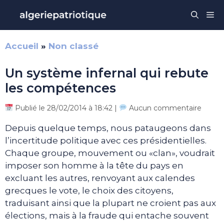
Aller
Me
au
contenu
Accueil
»
Non classé
Un système infernal qui rebute
les compétences
Publié le 28/02/2014 à 18:42 |
Aucun commentaire
Depuis quelque temps, nous pataugeons dans
l’incertitude politique avec ces présidentielles.
Chaque groupe, mouvement ou «clan», voudrait
imposer son homme à la tête du pays en
excluant les autres, renvoyant aux calendes
grecques le vote, le choix des citoyens,
traduisant ainsi que la plupart ne croient pas aux
élections, mais à la fraude qui entache souvent