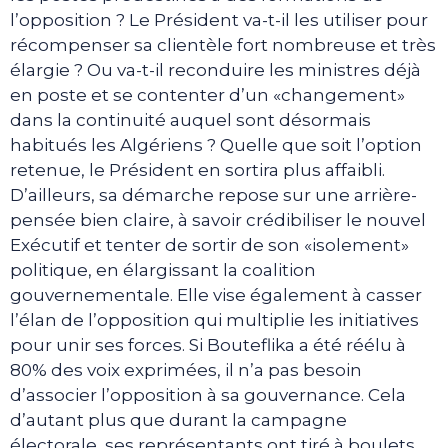
l’opposition ? Le Président va-t-il les utiliser pour
récompenser sa clientèle fort nombreuse et très
élargie ? Ou va-t-il reconduire les ministres déjà
en poste et se contenter d’un «changement»
dans la continuité auquel sont désormais
habitués les Algériens ? Quelle que soit l’option
retenue, le Président en sortira plus affaibli.
D’ailleurs, sa démarche repose sur une arrière-
pensée bien claire, à savoir crédibiliser le nouvel
Exécutif et tenter de sortir de son «isolement»
politique, en élargissant la coalition
gouvernementale. Elle vise également à casser
l’élan de l’opposition qui multiplie les initiatives
pour unir ses forces. Si Bouteflika a été réélu à
80% des voix exprimées, il n’a pas besoin
d’associer l’opposition à sa gouvernance. Cela
d’autant plus que durant la campagne
électorale, ses représentants ont tiré à boulets