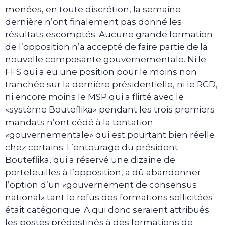
menées, en toute discrétion, la semaine
dernière n’ont finalement pas donné les
résultats escomptés. Aucune grande formation
de l’opposition n’a accepté de faire partie de la
nouvelle composante gouvernementale. Ni le
FFS qui a eu une position pour le moins non
tranchée sur la dernière présidentielle, ni le RCD,
ni encore moins le MSP qui a flirté avec le
«système Bouteflika» pendant les trois premiers
mandats n’ont cédé à la tentation
«gouvernementale» qui est pourtant bien réelle
chez certains. L’entourage du président
Bouteflika, qui a réservé une dizaine de
portefeuilles à l’opposition, a dû abandonner
l’option d’un «gouvernement de consensus
national» tant le refus des formations sollicitées
était catégorique. A qui donc seraient attribués
les postes prédestinés à des formations de