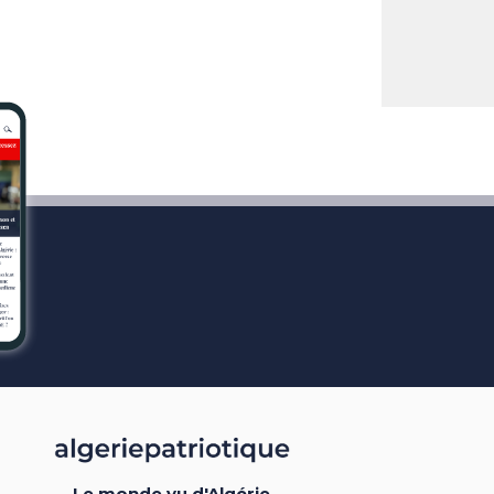
Le monde vu d'Algérie