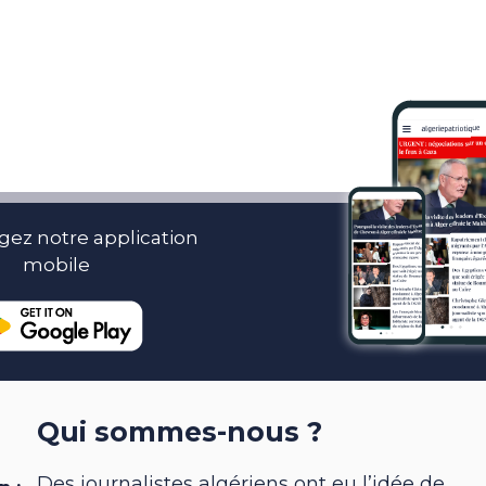
gez notre application
mobile
Qui sommes-nous ?
Des journalistes algériens ont eu l’idée de