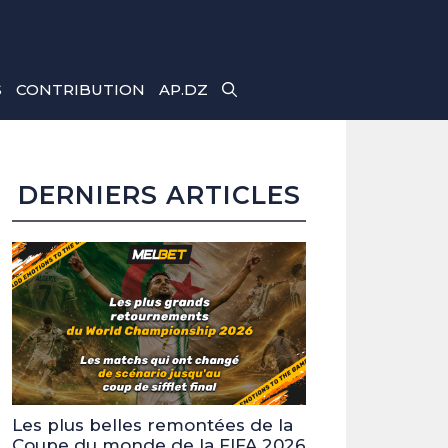
S
CONTRIBUTION
AP.DZ
DERNIERS ARTICLES
Les plus belles remontées de la
Coupe du monde de la FIFA 2026