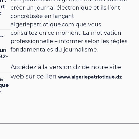
créer un journal électronique et ils l’ont
concrétisée en lançant
algeriepatriotique.com que vous
consultez en ce moment. La motivation
professionnelle – informer selon les règles
fondamentales du journalisme.
Accédez à la version dz de notre site
web sur ce lien
www.algeriepatriotique.dz