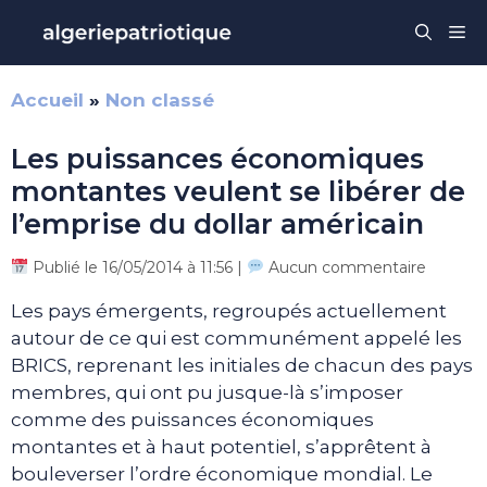
Aller
Me
au
contenu
Accueil
»
Non classé
Les puissances économiques
montantes veulent se libérer de
l’emprise du dollar américain
Publié le 16/05/2014 à 11:56 |
Aucun commentaire
Les pays émergents, regroupés actuellement
autour de ce qui est communément appelé les
BRICS, reprenant les initiales de chacun des pays
membres, qui ont pu jusque-là s’imposer
comme des puissances économiques
montantes et à haut potentiel, s’apprêtent à
bouleverser l’ordre économique mondial. Le