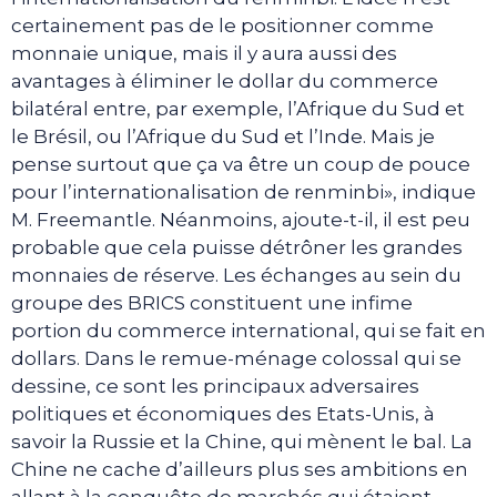
certainement pas de le positionner comme
monnaie unique, mais il y aura aussi des
avantages à éliminer le dollar du commerce
bilatéral entre, par exemple, l’Afrique du Sud et
le Brésil, ou l’Afrique du Sud et l’Inde. Mais je
pense surtout que ça va être un coup de pouce
pour l’internationalisation de renminbi», indique
M. Freemantle. Néanmoins, ajoute-t-il, il est peu
probable que cela puisse détrôner les grandes
monnaies de réserve. Les échanges au sein du
groupe des BRICS constituent une infime
portion du commerce international, qui se fait en
dollars. Dans le remue-ménage colossal qui se
dessine, ce sont les principaux adversaires
politiques et économiques des Etats-Unis, à
savoir la Russie et la Chine, qui mènent le bal. La
Chine ne cache d’ailleurs plus ses ambitions en
allant à la conquête de marchés qui étaient