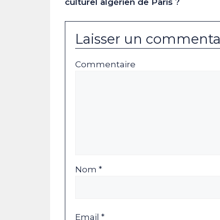
culturel algérien de Paris ?
Laisser un commenta
Commentaire
Nom *
Email *