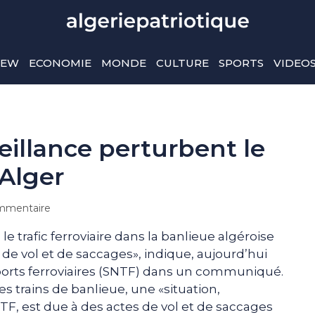
IEW
ECONOMIE
MONDE
CULTURE
SPORTS
VIDEO
eillance perturbent le
 Alger
mmentaire
e trafic ferroviaire dans la banlieue algéroise
 de vol et de saccages», indique, aujourd’hui
sports ferroviaires (SNTF) dans un communiqué.
es trains de banlieue, une «situation,
TF, est due à des actes de vol et de saccages