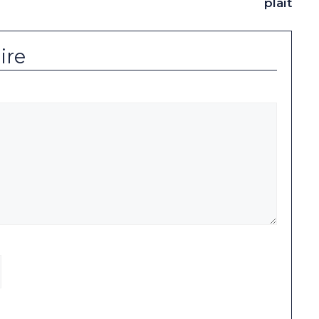
plaît
ire