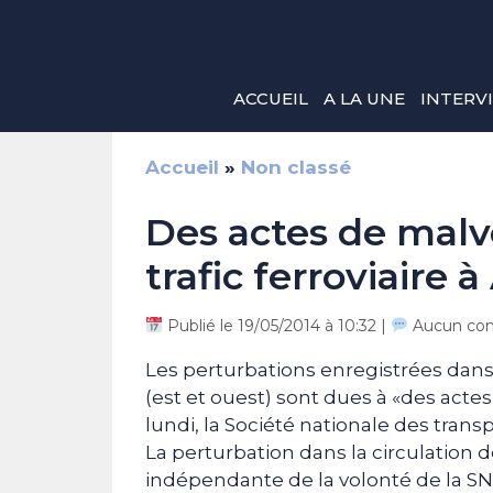
Aller
au
contenu
ACCUEIL
A LA UNE
INTERV
Accueil
»
Non classé
Des actes de malv
trafic ferroviaire à
Publié le 19/05/2014 à 10:32 |
Aucun co
Les perturbations enregistrées dans l
(est et ouest) sont dues à «des actes
lundi, la Société nationale des tran
La perturbation dans la circulation d
indépendante de la volonté de la SN