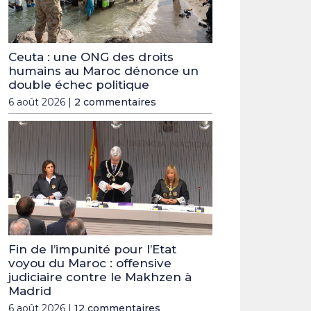
Ceuta : une ONG des droits
humains au Maroc dénonce un
double échec politique
6 août 2026 |
2 commentaires
Fin de l’impunité pour l’Etat
voyou du Maroc : offensive
judiciaire contre le Makhzen à
Madrid
6 août 2026 |
12 commentaires