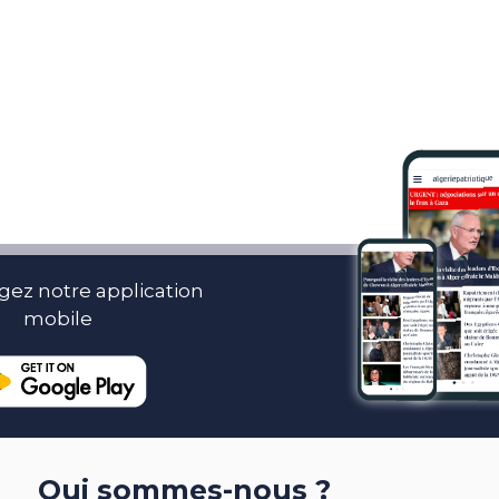
gez notre application
mobile
Qui sommes-nous ?