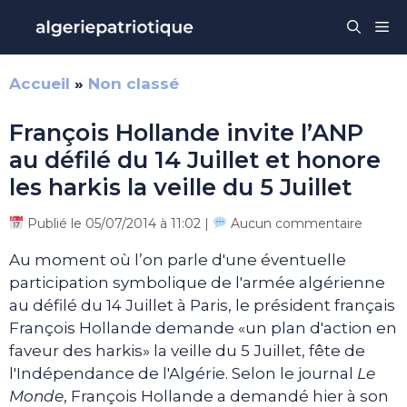
Aller
Me
au
contenu
Accueil
»
Non classé
François Hollande invite l’ANP
au défilé du 14 Juillet et honore
les harkis la veille du 5 Juillet
Publié le 05/07/2014 à 11:02 |
Aucun commentaire
Au moment où l’on parle d'une éventuelle
participation symbolique de l'armée algérienne
au défilé du 14 Juillet à Paris, le président français
François Hollande demande «un plan d'action en
faveur des harkis» la veille du 5 Juillet, fête de
l'Indépendance de l'Algérie. Selon le journal
Le
Monde
, François Hollande a demandé hier à son