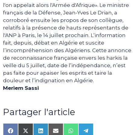
l'on appelait alors l'Armée d'Afrique». Le ministre
français de la Défense, Jean-Yves Le Drian, a
corroboré ensuite les propos de son collègue,
relatifs à la présence de hauts représentants de
l'ANP à Paris, le 14 juillet prochain. L’information
fait, depuis, débat en Algérie et suscite
l’incompréhension des Algériens. Cette annonce
de reconnaissance française envers les harkis la
veille du 5 juillet, date de l’indépendance, n’est
pas faite pour apaiser les esprits et taire la
douleur et l’indignation en Algérie.
Meriem Sassi
Partager l'article
Share
Share
Share
Share
Share
Share