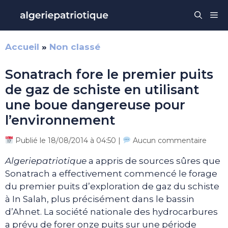
Aller
Me
au
contenu
Accueil
»
Non classé
Sonatrach fore le premier puits
de gaz de schiste en utilisant
une boue dangereuse pour
l’environnement
Publié le 18/08/2014 à 04:50 |
Aucun commentaire
Algeriepatriotique
a appris de sources sûres que
Sonatrach a effectivement commencé le forage
du premier puits d’exploration de gaz du schiste
à In Salah, plus précisément dans le bassin
d’Ahnet. La société nationale des hydrocarbures
a prévu de forer onze puits sur une période