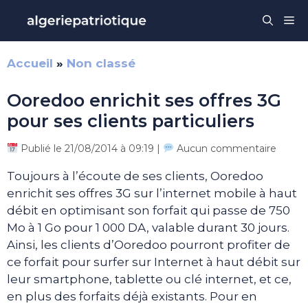
Aller
Me
au
contenu
Accueil
»
Non classé
Ooredoo enrichit ses offres 3G
pour ses clients particuliers
Publié le 21/08/2014 à 09:19 |
Aucun commentaire
Toujours à l’écoute de ses clients, Ooredoo
enrichit ses offres 3G sur l’internet mobile à haut
débit en optimisant son forfait qui passe de 750
Mo à 1 Go pour 1 000 DA, valable durant 30 jours.
Ainsi, les clients d’Ooredoo pourront profiter de
ce forfait pour surfer sur Internet à haut débit sur
leur smartphone, tablette ou clé internet, et ce,
en plus des forfaits déjà existants. Pour en