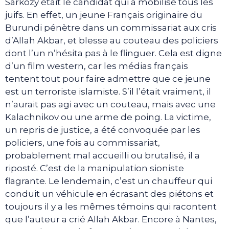
Sarkozy était le candidat qui a mobilisé tous les
juifs. En effet, un jeune Français originaire du
Burundi pénètre dans un commissariat aux cris
d’Allah Akbar, et blesse au couteau des policiers
dont l’un n’hésita pas à le flinguer. Cela est digne
d’un film western, car les médias français
tentent tout pour faire admettre que ce jeune
est un terroriste islamiste. S’il l’était vraiment, il
n’aurait pas agi avec un couteau, mais avec une
Kalachnikov ou une arme de poing. La victime,
un repris de justice, a été convoquée par les
policiers, une fois au commissariat,
probablement mal accueilli ou brutalisé, il a
riposté. C’est de la manipulation sioniste
flagrante. Le lendemain, c’est un chauffeur qui
conduit un véhicule en écrasant des piétons et
toujours il y a les mêmes témoins qui racontent
que l’auteur a crié Allah Akbar. Encore à Nantes,