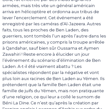
armées, mais très vite un général américain
arriva en hélicoptère et ordonna aux tribus de
lever l’encerclement. Cet événement a été
enregistré par les caméras d’Al-Jazeera. Autres
faits, tous les proches de Ben Laden, des
guerriers, sont tombés l’un après l’autre dans les
prisons américaines, y compris la troupe arrêtée
à Qandahar, sauf bien sûr Oussama et Aymen
Zawahiri ! Reste encore à élucider un jour
l’événement du scénario d’élimination de Ben
Laden. A-t-il été vraiment abattu ? Les
spécialistes répondent par la négative et vont
plus loin aux racines de Ben Laden au Yémen. Ils
prétendent que la famille Ben Laden était une
famille de juifs du Yémen, mais non pratiquante
d’une religion, ce qui leur a collé le surnom de
Béni La Dine. Ce n’est qu’après la création par
l’espion anglais Lawrence d’Arabie sur ordre du