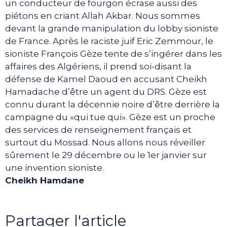
un conducteur de fourgon écrase aussi des
piétons en criant Allah Akbar. Nous sommes
devant la grande manipulation du lobby sioniste
de France. Après le raciste juif Eric Zemmour, le
sioniste François Gèze tente de s’ingérer dans les
affaires des Algériens, il prend soi-disant la
défense de Kamel Daoud en accusant Cheikh
Hamadache d’être un agent du DRS. Gèze est
connu durant la décennie noire d’être derrière la
campagne du «qui tue qui». Gèze est un proche
des services de renseignement français et
surtout du Mossad. Nous allons nous réveiller
sûrement le 29 décembre ou le 1er janvier sur
une invention sioniste.
Cheikh Hamdane
Partager l'article