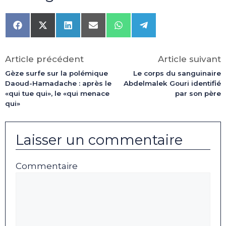
Share
Share
Share
Share
Share
Share
on
on
on
on
on
on
Facebook
X
LinkedIn
Email
WhatsApp
Telegram
(Twitter)
Article précédent
Article suivant
Gèze surfe sur la polémique
Le corps du sanguinaire
Daoud-Hamadache : après le
Abdelmalek Gouri identifié
«qui tue qui», le «qui menace
par son père
qui»
Laisser un commentaire
Commentaire