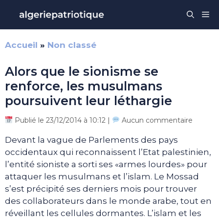
Aller
Me
au
contenu
Accueil
»
Non classé
Alors que le sionisme se
renforce, les musulmans
poursuivent leur léthargie
Publié le 23/12/2014 à 10:12 |
Aucun commentaire
Devant la vague de Parlements des pays
occidentaux qui reconnaissent l’Etat palestinien,
l’entité sioniste a sorti ses «armes lourdes» pour
attaquer les musulmans et l’islam. Le Mossad
s’est précipité ses derniers mois pour trouver
des collaborateurs dans le monde arabe, tout en
réveillant les cellules dormantes. L’islam et les