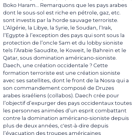
Boko Haram… Remarquons que les pays arabes
dont le sous-sol est riche en pétrole, gaz, etc.
sont investis par la horde sauvage terroriste.
L’Algérie, la Libye, la Syrie, le Soudan, l’Irak,
l’Egypte à l’exception des pays qui sont sous la
protection de l’oncle Sam et du lobby sioniste
tels l’Arabie Saoudite, le Koweït, le Bahreïn et le
Qatar, sous domination américano-sioniste.
Daech, une création occidentale ? Cette
formation terroriste est une création sioniste
avec ses satellites, dont le front de la Nosra qui a
son commandement composé de Druzes
arabes israéliens (collabos). Daech crée pour
l’objectif d’expurger des pays occidentaux toutes
les personnes animées d’un esprit combattant
contre la domination américano-sioniste depuis
plus de deux années, c'est-à-dire depuis
l’évacuation des troupes américaines