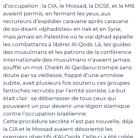
d’occupation ; la CIA, le Mossad, la DGSE, et le MI6
avaient permis, en fermant les yeux, aux
recruteurs d’expédier caravane après caravane
de soi-disant «djihadistes» en Irak et en Syrie,
mais jamais en Palestine où le vrai djihad appelle
les combattants à libérer Al-Qods. Là, les guides
des musulmans et les patrons de la conférence
internationale des musulmans n’avaient jamais
soufflé un mot. Cheikh Al-Qardaoui trompé sans
doute par sa vieillesse, frappé d’une amnésie
subite, avait plusieurs fois soutenu ces groupes
fantoches recrutés par l’entité sioniste. Le but
était clair : se débarrasser de tous ceux qui
pouvaient un jour devenir une légion islamique
contre l’occupation israélienne.
Cette procédure secrète n’est pas nouvelle, déjà
la CIA et le Mossad avaient désorienté les
premiers objectifs d’Al-Qaïda. Celle-ci a été créée