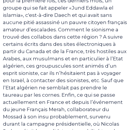
pour la première fois, ces derniers mois, un
groupe qui se fait appeler «Jund Eddawla el
islamia», c'est-à-dire Daech et qui avait sans
aucune pitié assassiné un pauvre citoyen français
amateur d’escalades. Comment le sionisme a
trouvé des collabos dans cette région ? A suivre
certains écrits dans des sites électroniques à
partir du Canada et de la France, très hostiles aux
Arabes, aux musulmans et en particulier à l’Etat
algérien, ces groupuscules sont animés d’un
esprit sioniste, car ils n’hésitaient pas à voyager
en Israël, à contacter des sionistes, etc. Sauf que
l’Etat algérien ne semblait pas prendre le
taureau par les cornes. Enfin, ce qui se passe
actuellement en France et depuis l’événement
du jeune Français Merah, collaborateur du
Mossad à son insu probablement, survenu
durant la campagne présidentielle, où Nicolas