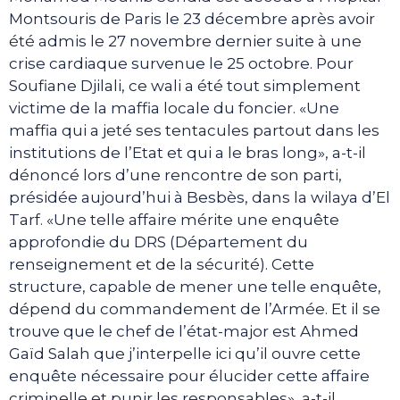
Montsouris de Paris le 23 décembre après avoir
été admis le 27 novembre dernier suite à une
crise cardiaque survenue le 25 octobre. Pour
Soufiane Djilali, ce wali a été tout simplement
victime de la maffia locale du foncier. «Une
maffia qui a jeté ses tentacules partout dans les
institutions de l’Etat et qui a le bras long», a-t-il
dénoncé lors d’une rencontre de son parti,
présidée aujourd’hui à Besbès, dans la wilaya d’El
Tarf. «Une telle affaire mérite une enquête
approfondie du DRS (Département du
renseignement et de la sécurité). Cette
structure, capable de mener une telle enquête,
dépend du commandement de l’Armée. Et il se
trouve que le chef de l’état-major est Ahmed
Gaïd Salah que j’interpelle ici qu’il ouvre cette
enquête nécessaire pour élucider cette affaire
criminelle et punir les responsables», a-t-il