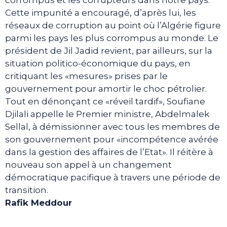
corrompus et les corrupteurs dans notre pays.
Cette impunité a encouragé, d’après lui, les
réseaux de corruption au point où l’Algérie figure
parmi les pays les plus corrompus au monde. Le
président de Jil Jadid revient, par ailleurs, sur la
situation politico-économique du pays, en
critiquant les «mesures» prises par le
gouvernement pour amortir le choc pétrolier.
Tout en dénonçant ce «réveil tardif», Soufiane
Djilali appelle le Premier ministre, Abdelmalek
Sellal, à démissionner avec tous les membres de
son gouvernement pour «incompétence avérée
dans la gestion des affaires de l’Etat». Il réitère à
nouveau son appel à un changement
démocratique pacifique à travers une période de
transition.
Rafik Meddour