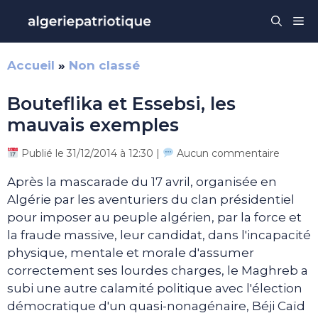
Aller
Me
au
contenu
Accueil
»
Non classé
Bouteflika et Essebsi, les
mauvais exemples
Publié le 31/12/2014 à 12:30 |
Aucun commentaire
Après la mascarade du 17 avril, organisée en
Algérie par les aventuriers du clan présidentiel
pour imposer au peuple algérien, par la force et
la fraude massive, leur candidat, dans l'incapacité
physique, mentale et morale d'assumer
correctement ses lourdes charges, le Maghreb a
subi une autre calamité politique avec l'élection
démocratique d'un quasi-nonagénaire, Béji Caïd