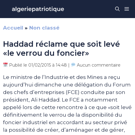
Aller
Me
au
contenu
Accueil
»
Non classé
Haddad réclame que soit levé
«le verrou du foncier»
Publié le 01/02/2015 à 14:48 |
Aucun commentaire
Le ministre de l’Industrie et des Mines a reçu
aujourd’hui dimanche une délégation du Forum
des chefs d’entreprises (FCE) conduite par son
président, Ali Haddad. Le FCE a notamment
appelé lors de cette rencontre à ce que «soit levé
définitivement le verrou de la disponibilité du
foncier industriel en accordant au secteur privé
la possibilité de créer, d’aménager et de gérer,