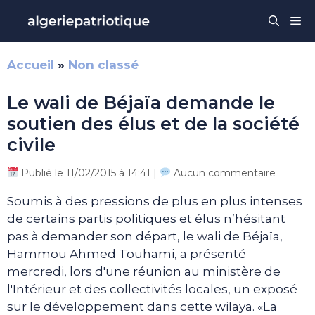
Aller
Me
au
contenu
Accueil
»
Non classé
Le wali de Béjaïa demande le
soutien des élus et de la société
civile
Publié le 11/02/2015 à 14:41 |
Aucun commentaire
Soumis à des pressions de plus en plus intenses
de certains partis politiques et élus n’hésitant
pas à demander son départ, le wali de Béjaïa,
Hammou Ahmed Touhami, a présenté
mercredi, lors d'une réunion au ministère de
l'Intérieur et des collectivités locales, un exposé
sur le développement dans cette wilaya. «La