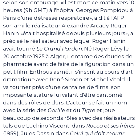
selon son entourage. «Il est mort ce matin vers 10
heures (9h GMT) à l'hôpital Georges Pompidou à
Paris d'une détresse respiratoire», a dit à l'AFP
son ami le réalisateur Alexandre Arcady. Roger
Hanin «était hospitalisé depuis plusieurs jours», a
précisé le réalisateur avec lequel Roger Hanin
avait tourné
Le Grand Pardon
. Né Roger Lévy le
20 octobre 1925 à Alger, il entame des études de
pharmacie avant de faire de la figuration dans un
petit film. Enthousiasmé, il s'inscrit au cours d'art
dramatique avec René Simon et Michel Vitold. Il
va tourner près d'une centaine de films, son
imposante stature lui valant d'être cantonné
dans des rôles de durs. L'acteur se fait un nom
avec la série des
Gorille
et du
Tigre
et joue
beaucoup de seconds rôles avec des réalisateurs
tels que Luchino Visconti dans
Rocco et ses frères
(1959), Jules Dassin dans
Celui qui doit mourir