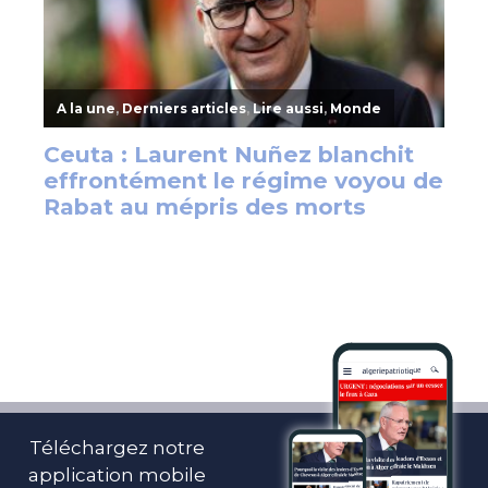
Téléchargez notre
application mobile