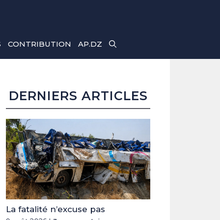
S
CONTRIBUTION
AP.DZ
DERNIERS ARTICLES
La fatalité n’excuse pas