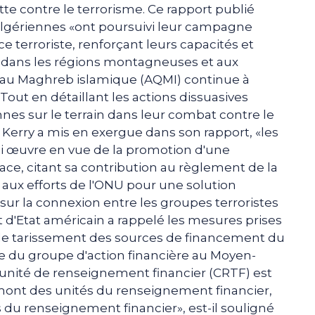
te contre le terrorisme. Ce rapport publié
lgériennes «ont poursuivi leur campagne
 terroriste, renforçant leurs capacités et
dans les régions montagneuses et aux
da au Maghreb islamique (AQMI) continue à
Tout en détaillant les actions dissuasives
nnes sur le terrain dans leur combat contre le
Kerry a mis en exergue dans son rapport, «les
qui œuvre en vue de la promotion d'une
cace, citant sa contribution au règlement de la
 aux efforts de l'ONU pour une solution
 sur la connexion entre les groupes terroristes
 d'Etat américain a rappelé les mesures prises
le tarissement des sources de financement du
e du groupe d'action financière au Moyen-
n unité de renseignement financier (CRTF) est
t des unités du renseignement financier,
 du renseignement financier», est-il souligné