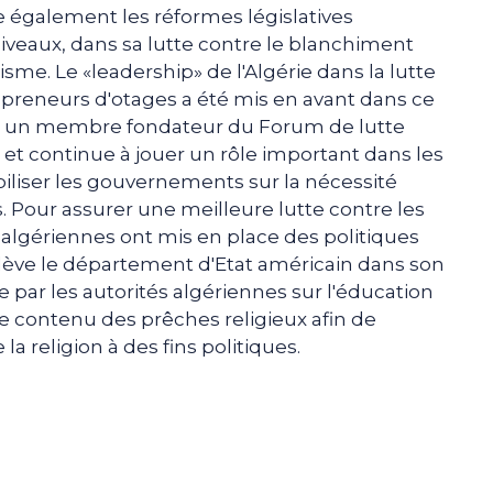
 également les réformes législatives
 niveaux, dans sa lutte contre le blanchiment
sme. Le «leadership» de l'Algérie dans la lutte
preneurs d'otages a été mis en avant dans ce
est un membre fondateur du Forum de lutte
et continue à jouer un rôle important dans les
biliser les gouvernements sur la nécessité
Pour assurer une meilleure lutte contre les
s algériennes ont mis en place des politiques
relève le département d'Etat américain dans son
ée par les autorités algériennes sur l'éducation
le contenu des prêches religieux afin de
 la religion à des fins politiques.