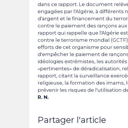
dans ce rapport. Le document relève
engagées par l'Algérie, à différents
d'argent et le financement du terrori
contre le paiement des rançons aux 
rapport qui rappelle que l'Algérie 
contre le terrorisme mondial (GCTF) 
efforts de cet organisme pour sensi
d'empêcher le paiement de rançons. 
idéologies extrémistes, les autorité
«pertinentes» de déradicalisation, 
rapport, citant la surveillance exerc
religieuse, la formation des imams, 
prévenir les risques de l'utilisation de
R. N.
Partager l'article