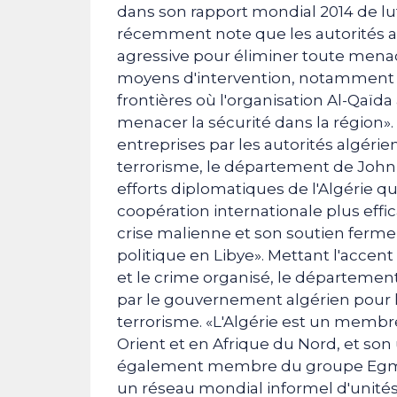
dans son rapport mondial 2014 de lut
récemment note que les autorités a
agressive pour éliminer toute menace
moyens d'intervention, notamment 
frontières où l'organisation Al-Qaï
menacer la sécurité dans la région». 
entreprises par les autorités algérie
terrorisme, le département de John 
efforts diplomatiques de l'Algérie 
coopération internationale plus effi
crise malienne et son soutien ferme
politique en Libye». Mettant l'accent
et le crime organisé, le département
par le gouvernement algérien pour 
terrorisme. «L'Algérie est un membr
Orient et en Afrique du Nord, et so
également membre du groupe Egmon
un réseau mondial informel d'unités