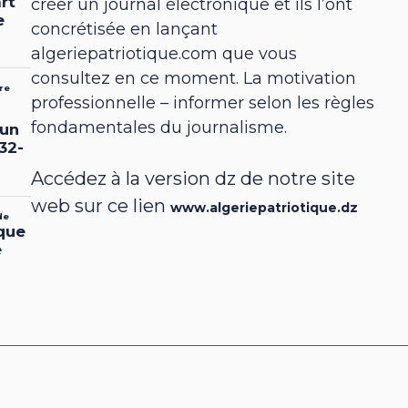
créer un journal électronique et ils l’ont
concrétisée en lançant
algeriepatriotique.com que vous
consultez en ce moment. La motivation
professionnelle – informer selon les règles
fondamentales du journalisme.
Accédez à la version dz de notre site
web sur ce lien
www.algeriepatriotique.dz