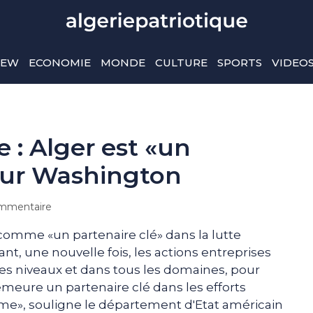
IEW
ECONOMIE
MONDE
CULTURE
SPORTS
VIDEO
e : Alger est «un
our Washington
mmentaire
 comme «un partenaire clé» dans la lutte
nt, une nouvelle fois, les actions entreprises
 les niveaux et dans tous les domaines, pour
demeure un partenaire clé dans les efforts
sme», souligne le département d'Etat américain