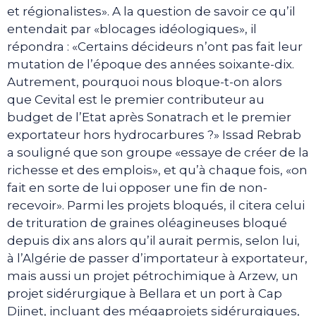
et régionalistes». A la question de savoir ce qu’il
entendait par «blocages idéologiques», il
répondra : «Certains décideurs n’ont pas fait leur
mutation de l’époque des années soixante-dix.
Autrement, pourquoi nous bloque-t-on alors
que Cevital est le premier contributeur au
budget de l’Etat après Sonatrach et le premier
exportateur hors hydrocarbures ?» Issad Rebrab
a souligné que son groupe «essaye de créer de la
richesse et des emplois», et qu’à chaque fois, «on
fait en sorte de lui opposer une fin de non-
recevoir». Parmi les projets bloqués, il citera celui
de trituration de graines oléagineuses bloqué
depuis dix ans alors qu’il aurait permis, selon lui,
à l’Algérie de passer d’importateur à exportateur,
mais aussi un projet pétrochimique à Arzew, un
projet sidérurgique à Bellara et un port à Cap
Djinet, incluant des mégaprojets sidérurgiques,