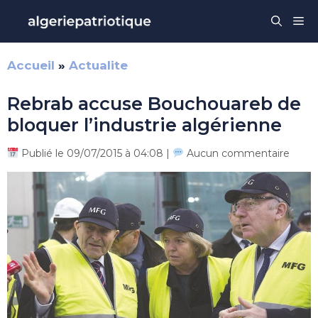
Aller
Me
au
contenu
Accueil
»
Actualite
Rebrab accuse Bouchouareb de
bloquer l’industrie algérienne
Publié le 09/07/2015 à 04:08 |
Aucun commentaire