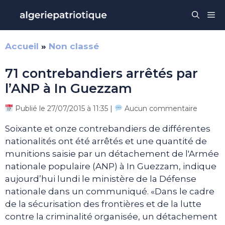
Aller
Me
au
contenu
Accueil
»
Non classé
71 contrebandiers arrêtés par
l’ANP à In Guezzam
Publié le 27/07/2015 à 11:35 |
Aucun commentaire
Soixante et onze contrebandiers de différentes
nationalités ont été arrêtés et une quantité de
munitions saisie par un détachement de l'Armée
nationale populaire (ANP) à In Guezzam, indique
aujourd’hui lundi le ministère de la Défense
nationale dans un communiqué. «Dans le cadre
de la sécurisation des frontières et de la lutte
contre la criminalité organisée, un détachement