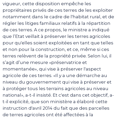
vigueur, cette disposition empêche les
propriétaires privés de ces terres de les exploiter
notamment dans le cadre de l'habitat rural, et de
régler les litiges familiaux relatifs à la répartition
de ces terres. A ce propos, le ministre a indiqué
que l’Etat veillait à préserver les terres agricoles
pour qu'elles soient exploitées en tant que telles
et non pour la construction, et ce, même si ces
terres relèvent de la propriété privée. Selon lui, il
s’agit d’une mesure «préservatrice et
momentanée», qui vise à préserver l'aspect
agricole de ces terres. «Il y a une démarche au
niveau du gouvernement qui vise à préserver et
à protéger tous les terrains agricoles au niveau
national», a-t-il insisté. Et c'est dans cet objectif, a-
t-il explicité, que son ministère a élaboré cette
instruction d'avril 2014 du fait que des parcelles
de terres agricoles ont été affectées à la