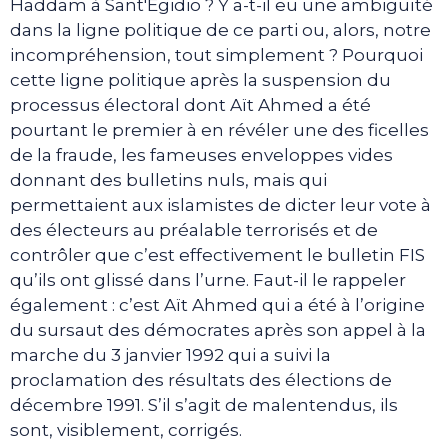
Haddam à Sant'Egidio ? Y a-t-il eu une ambiguïté
dans la ligne politique de ce parti ou, alors, notre
incompréhension, tout simplement ? Pourquoi
cette ligne politique après la suspension du
processus électoral dont Aït Ahmed a été
pourtant le premier à en révéler une des ficelles
de la fraude, les fameuses enveloppes vides
donnant des bulletins nuls, mais qui
permettaient aux islamistes de dicter leur vote à
des électeurs au préalable terrorisés et de
contrôler que c’est effectivement le bulletin FIS
qu’ils ont glissé dans l’urne. Faut-il le rappeler
également : c’est Aït Ahmed qui a été à l’origine
du sursaut des démocrates après son appel à la
marche du 3 janvier 1992 qui a suivi la
proclamation des résultats des élections de
décembre 1991. S’il s’agit de malentendus, ils
sont, visiblement, corrigés.