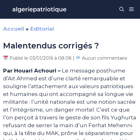
Aller
Me
au
contenu
Accueil
»
Editorial
Malentendus corrigés ?
Publié le 03/01/2016 à 08:08 |
Aucun commentaire
Par Houari Achouri –
Le message posthume
d’Aït Ahmed est d’une clarté remarquable et
souligne l’attachement aux valeurs patriotiques
et humaines qui ont accompagné sa longue vie
militante : l’unité nationale est une notion sacrée
et l’intégrisme, un danger mortel. C’est ce que
l’on perçoit à travers le geste de son fils Yughurta
refusant de serrer la main d’un Ferhat Mehenni
qui, à la tête du MAK, prône le séparatisme pour