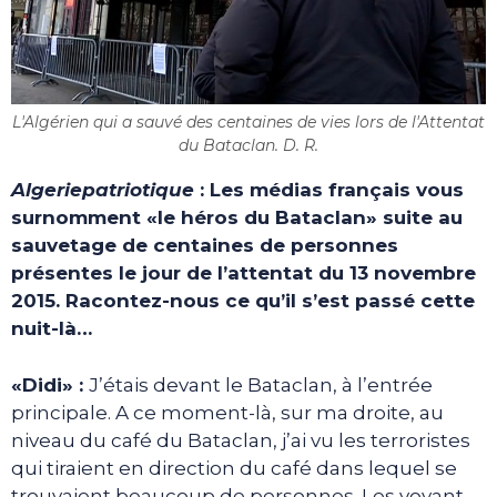
L'Algérien qui a sauvé des centaines de vies lors de l'Attentat
du Bataclan. D. R.
Algeriepatriotique
: Les médias français vous
surnomment «le héros du Bataclan» suite au
sauvetage de centaines de personnes
présentes le jour de l’attentat du 13 novembre
2015. Racontez-nous ce qu’il s’est passé cette
nuit-là…
«Didi» :
J’étais devant le Bataclan, à l’entrée
principale. A ce moment-là, sur ma droite, au
niveau du café du Bataclan, j’ai vu les terroristes
qui tiraient en direction du café dans lequel se
trouvaient beaucoup de personnes. Les voyant