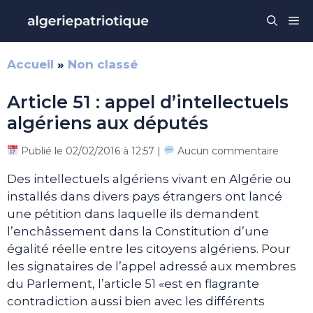
Aller
Me
au
contenu
Accueil
»
Non classé
Article 51 : appel d’intellectuels
algériens aux députés
Publié le 02/02/2016 à 12:57 |
Aucun commentaire
Des intellectuels algériens vivant en Algérie ou
installés dans divers pays étrangers ont lancé
une pétition dans laquelle ils demandent
l’enchâssement dans la Constitution d’une
égalité réelle entre les citoyens algériens. Pour
les signataires de l’appel adressé aux membres
du Parlement, l’article 51 «est en flagrante
contradiction aussi bien avec les différents