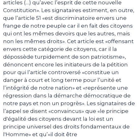
articles (…) qu’avec l’esprit de cette nouvelle
Constitution». Les signataires estiment, en outre,
que l’article 51 «est discriminatoire envers une
frange de notre peuple car il en fait des citoyens
qui ont les mêmes devoirs que les autres, mais
non les mêmes droits». Cet article est «offensant
envers cette catégorie de citoyens, car il la
dépossède turpidement de son patriotisme»,
dénoncent encore les initiateurs de la pétition
pour qui l’article controversé «constitue un
danger à court et long terme pour l’unité et
l’intégrité de notre nation» et «représente une
régression dans la démarche démocratique de
notre pays et non un progrès». Les signataires de
l’appel se disent «convaincus» que «le principe
d'égalité des citoyens devant la loi est un
principe universel des droits fondamentaux de
l'Homme» et qu’«il doit être