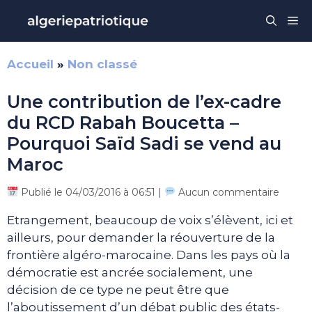
Aller
Me
au
contenu
Accueil
»
Non classé
Une contribution de l’ex-cadre
du RCD Rabah Boucetta –
Pourquoi Saïd Sadi se vend au
Maroc
Publié le 04/03/2016 à 06:51 |
Aucun commentaire
Etrangement, beaucoup de voix s’élèvent, ici et
ailleurs, pour demander la réouverture de la
frontière algéro-marocaine. Dans les pays où la
démocratie est ancrée socialement, une
décision de ce type ne peut être que
l’aboutissement d’un débat public des états-