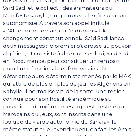
observateurs. Il s’agit de l’alliance conclue entre
Saïd Sadi et le collectif des animateurs du
Manifeste kabyle, un groupuscule d’inspiration
autonomiste. A travers son appel intitulé
«L’Algérie de demain ou l’indispensable
changement constitutionnel», Saïd Sadi lance
deux messages : le premier s’adresse au pouvoir
algérien, et consiste à dire que seul lui, Saïd Sadi
en l’occurrence, peut constituer un rempart
pour l’unité nationale et freiner, ainsi, la
déferlante auto-déterministe menée par le MAK
qui attire de plus en plus de jeunes Algériens en
Kabylie. Il normaliserait, de la sorte, une région
connue pour son hostilité endémique au
pouvoir. Le deuxième message est destiné aux
Marocains qui, eux, sont inscrits dans une
logique de «large autonomie du Sahara», le
même statut que revendiquent, en fait, les Amis