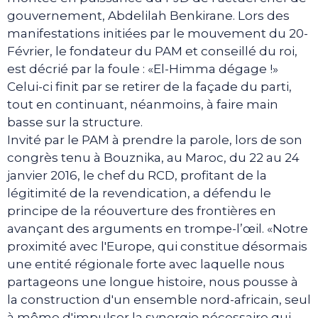
gouvernement, Abdelilah Benkirane. Lors des
manifestations initiées par le mouvement du 20-
Février, le fondateur du PAM et conseillé du roi,
est décrié par la foule : «El-Himma dégage !»
Celui-ci finit par se retirer de la façade du parti,
tout en continuant, néanmoins, à faire main
basse sur la structure.
Invité par le PAM à prendre la parole, lors de son
congrès tenu à Bouznika, au Maroc, du 22 au 24
janvier 2016, le chef du RCD, profitant de la
légitimité de la revendication, a défendu le
principe de la réouverture des frontières en
avançant des arguments en trompe-l’œil. «Notre
proximité avec l'Europe, qui constitue désormais
une entité régionale forte avec laquelle nous
partageons une longue histoire, nous pousse à
la construction d'un ensemble nord-africain, seul
à même d'impulser la synergie nécessaire qui