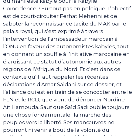
du manifeste kabyle pour la Kabylie !
Coïncidence ? Surtout pas en politique. L’objectif
est de court-circuiter Ferhat Mehenni et de
saboter la reconnaissance tacite du MAK par le
palais royal, qui s’est exprimé à travers
l’intervention de l’ambassadeur marocain à
l’ONU en faveur des autonomistes kabyles, tout
en donnant un souffle à l’initiative marocaine en
élargissant ce statut d’autonomie aux autres
régions de l’Afrique du Nord. Et c’est dans ce
contexte qu’il faut rappeler les récentes
déclarations d’Amar Saïdani sur ce dossier, et
l’alliance qui est en train de se concocter entre le
FLN et le RCD, que vient de dénoncer Nordine
Aït Hamouda. Sauf que Saïd Sadi oublie toujours
une chose fondamentale : la marche des
peuples vers la liberté. Ses manœuvres ne
pourront ni venir à bout de la volonté du