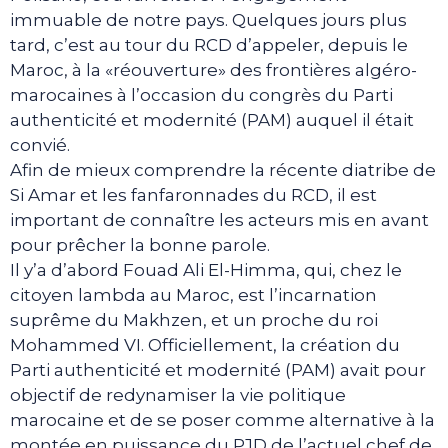
immuable de notre pays. Quelques jours plus
tard, c’est au tour du RCD d’appeler, depuis le
Maroc, à la «réouverture» des frontières algéro-
marocaines à l’occasion du congrès du Parti
authenticité et modernité (PAM) auquel il était
convié.
Afin de mieux comprendre la récente diatribe de
Si Amar et les fanfaronnades du RCD, il est
important de connaître les acteurs mis en avant
pour prêcher la bonne parole.
Il y’a d’abord Fouad Ali El-Himma, qui, chez le
citoyen lambda au Maroc, est l’incarnation
suprême du Makhzen, et un proche du roi
Mohammed VI. Officiellement, la création du
Parti authenticité et modernité (PAM) avait pour
objectif de redynamiser la vie politique
marocaine et de se poser comme alternative à la
montée en puissance du PJD de l’actuel chef de