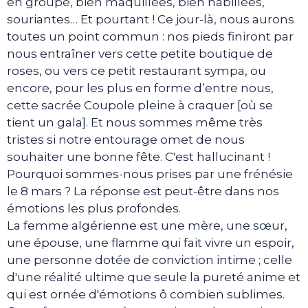
en groupe, bien maquillées, bien habillées,
souriantes… Et pourtant ! Ce jour-là, nous aurons
toutes un point commun : nos pieds finiront par
nous entraîner vers cette petite boutique de
roses, ou vers ce petit restaurant sympa, ou
encore, pour les plus en forme d’entre nous,
cette sacrée Coupole pleine à craquer [où se
tient un gala]. Et nous sommes même très
tristes si notre entourage omet de nous
souhaiter une bonne fête. C'est hallucinant !
Pourquoi sommes-nous prises par une frénésie
le 8 mars ? La réponse est peut-être dans nos
émotions les plus profondes.
La femme algérienne est une mère, une sœur,
une épouse, une flamme qui fait vivre un espoir,
une personne dotée de conviction intime ; celle
d'une réalité ultime que seule la pureté anime et
qui est ornée d'émotions ô combien sublimes.