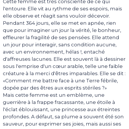
Cette femme est très consciente de ce qui
l'entoure. Elle vit au rythme de ses espoirs, mais
elle observe et réagit sans vouloir décevoir.
Pendant 364 jours, elle se met en apnée, rien
que pour imaginer un jour la vérité, le bonheur,
effleurer la fragilité de ses pensées. Elle attend
un jour pour interagir, sans condition aucune,
avec un environnement, hélas !, entaché
d'affreuses lacunes. Elle est souvent là à dessiner
sous l'emprise d'un cœur arable, telle une faible
créature à la merci d'êtres imparables. Elle se dit :
«Comment me battre face à une Terre fébrile,
dopée par des êtres aux esprits stériles ?»
Mais cette femme est un emblème, une
guerrière à la frappe fracassante, une étoile à
l'éclat éblouissant, une princesse aux étreintes
profondes. A défaut, sa plume a souvent été son
sauveur, pour exprimer ses joies, mais aussi ses