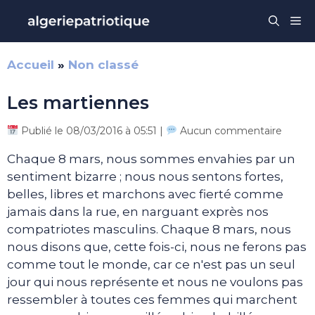
Aller
Me
au
contenu
Accueil
»
Non classé
Les martiennes
Publié le 08/03/2016 à 05:51 |
Aucun commentaire
Chaque 8 mars, nous sommes envahies par un
sentiment bizarre ; nous nous sentons fortes,
belles, libres et marchons avec fierté comme
jamais dans la rue, en narguant exprès nos
compatriotes masculins. Chaque 8 mars, nous
nous disons que, cette fois-ci, nous ne ferons pas
comme tout le monde, car ce n'est pas un seul
jour qui nous représente et nous ne voulons pas
ressembler à toutes ces femmes qui marchent